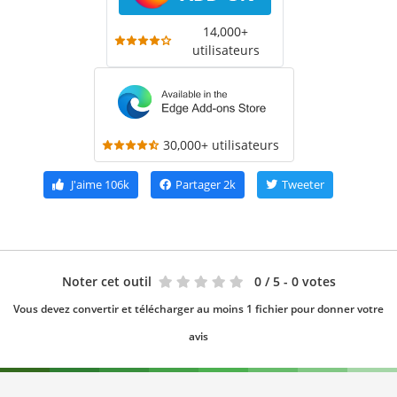
14,000+
utilisateurs
30,000+ utilisateurs
J'aime
106k
Partager
2k
Tweeter
Noter cet outil
0
/ 5 - 0 votes
Vous devez convertir et télécharger au moins 1 fichier pour donner votre
avis