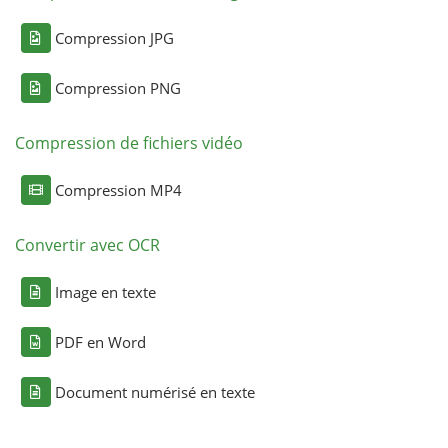
Compression JPG
Compression PNG
Compression de fichiers vidéo
Compression MP4
Convertir avec OCR
Image en texte
PDF en Word
Document numérisé en texte