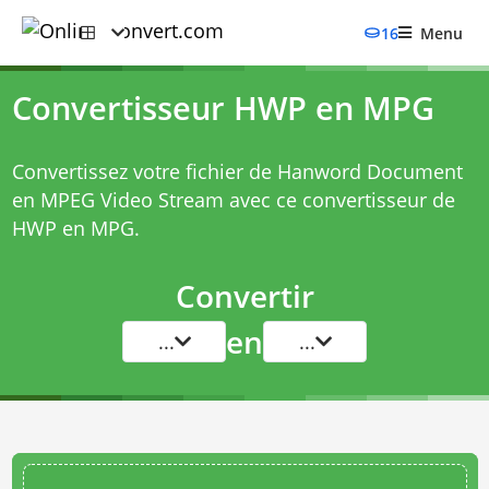
16
Menu
Convertisseur HWP en MPG
Convertissez votre fichier de Hanword Document
en MPEG Video Stream avec ce
convertisseur de
HWP en MPG
.
Convertir
en
...
...