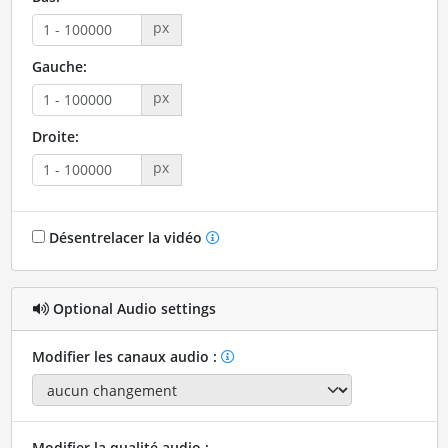
px
Gauche:
px
Droite:
px
Désentrelacer la vidéo
Optional Audio settings
Modifier les canaux audio :
Modifier la qualité audio :