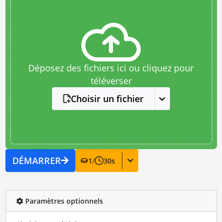
Déposez des fichiers ici ou cliquez pour
téléverser
Choisir un fichier
DÉMARRER
1
/
30
s
Paramètres optionnels