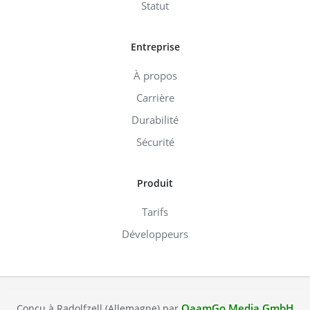
Statut
Entreprise
À propos
Carrière
Durabilité
Sécurité
Produit
Tarifs
Développeurs
QaamGo Media GmbH
Conçu à Radolfzell (Allemagne) par