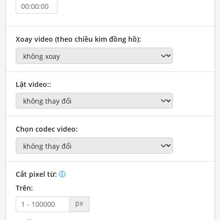
Xoay video (theo chiều kim đồng hồ):
Lật video::
Chọn codec video:
Cắt pixel từ:
Trên:
px