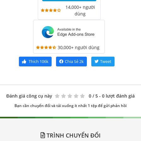
14,000+ người
dùng
30,000+ người dùng
Thích
106k
Chia Sẻ
2k
Tweet
Đánh giá công cụ này
0
/ 5 - 0 lượt đánh giá
Bạn cần chuyển đổi và tải xuống ít nhất 1 tệp để gửi phản hồi
TRÌNH CHUYỂN ĐỔI