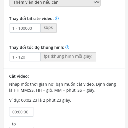
Thay đổi bitrate video:
kbps
Thay đổi tốc độ khung hình:
fps (khung hình mỗi giây)
Cắt video:
Nhập mốc thời gian nơi bạn muốn cắt video. Định dạng
là HH:MM:SS. HH = giờ, MM = phút, SS = giây.
Ví dụ: 00:02:23 là 2 phút 23 giây.
to