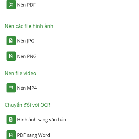
Nén PDF
Nén các file hình ảnh
Nén JPG
Nén PNG
Nén file video
Nén MP4
Chuyển đổi với OCR
Hình ảnh sang văn bản
PDF sang Word