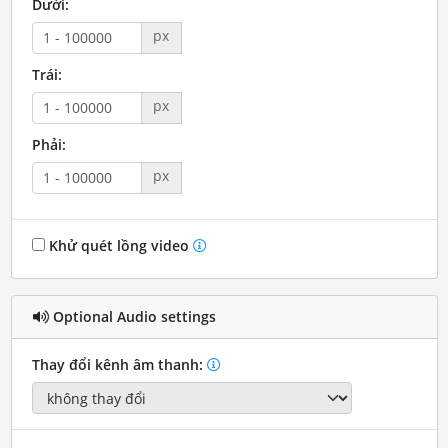
Dưới:
px
Trái:
px
Phải:
px
Khử quét lồng video
Optional Audio settings
Thay đổi kênh âm thanh: