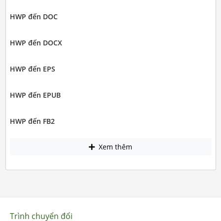
HWP đến DOC
HWP đến DOCX
HWP đến EPS
HWP đến EPUB
HWP đến FB2
Xem thêm
Trình chuyển đổi