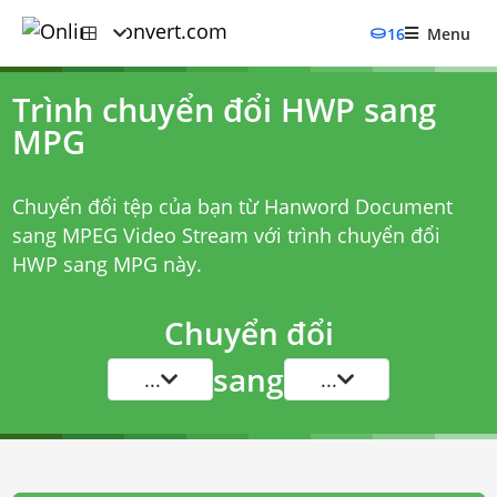
16
Menu
Trình chuyển đổi HWP sang
MPG
Chuyển đổi tệp của bạn từ Hanword Document
sang MPEG Video Stream với
trình chuyển đổi
HWP sang MPG
này.
Chuyển đổi
sang
...
...