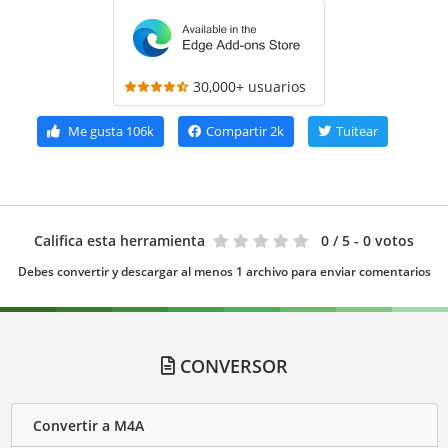
30,000+ usuarios
Me gusta
106k
Compartir
2k
Tuitear
Califica esta herramienta
0
/ 5 - 0 votos
Debes convertir y descargar al menos 1 archivo para enviar comentarios
CONVERSOR
Convertir a M4A