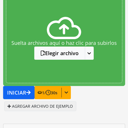
Suelta archivos aquí o haz clic para subirlos
Elegir archivo
INICIAR
1
/
30
s
AGREGAR ARCHIVO DE EJEMPLO