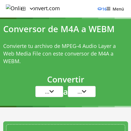
16
Menú
Conversor de M4A a WEBM
Convierte tu archivo de MPEG-4 Audio Layer a
Web Media File con este
conversor de M4A a
WEBM
.
Convertir
a
...
...