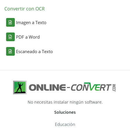
Convertir con OCR
Imagen a Texto
PDF a Word
Escaneado a Texto
No necesitas instalar ningún software.
Soluciones
Educación