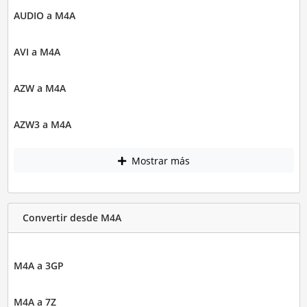
AUDIO a M4A
AVI a M4A
AZW a M4A
AZW3 a M4A
Mostrar más
Convertir desde M4A
M4A a 3GP
M4A a 7Z