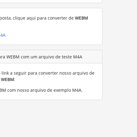
posta, clique aqui para converter de
WEBM
M4A
ara WEBM com um arquivo de teste M4A
link a seguir para converter nosso arquivo de
a
WEBM
:
BM com nosso arquivo de exemplo M4A
.