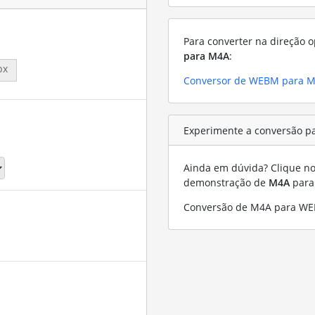
Para converter na direção o
para M4A
:
px
Conversor de WEBM para 
Experimente a conversão p
Ainda em dúvida? Clique no 
demonstração de
M4A
par
Conversão de M4A para WE