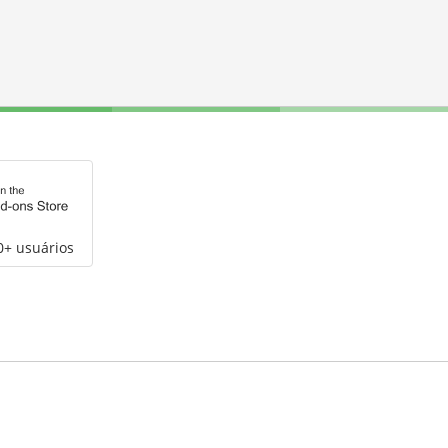
0+ usuários