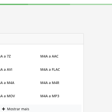
A a 7Z
M4A a AAC
A a AVI
M4A a FLAC
A a M4A
M4A a M4R
A a MOV
M4A a MP3
Mostrar mais