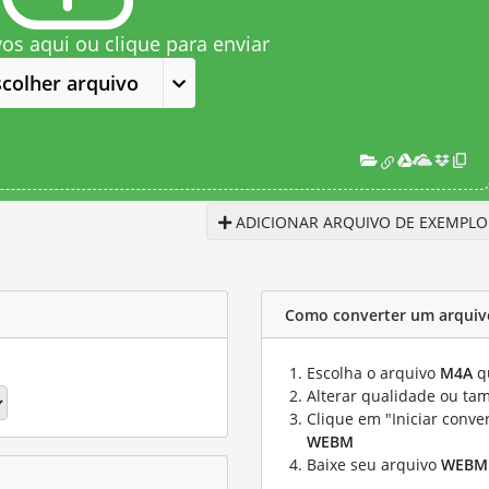
vos aqui ou clique para enviar
scolher arquivo
ADICIONAR ARQUIVO DE EXEMPLO
Como converter um arqui
Escolha o arquivo
M4A
qu
Alterar qualidade ou ta
Clique em "Iniciar conve
WEBM
Baixe seu arquivo
WEBM