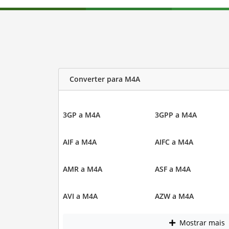
Converter para M4A
3GP a M4A
3GPP a M4A
AIF a M4A
AIFC a M4A
AMR a M4A
ASF a M4A
AVI a M4A
AZW a M4A
Mostrar mais