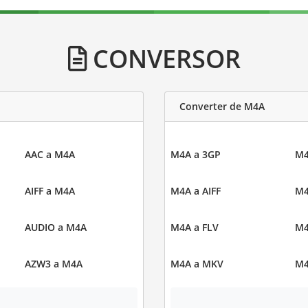
CONVERSOR
Converter de M4A
AAC a M4A
M4A a 3GP
M4
AIFF a M4A
M4A a AIFF
M4
AUDIO a M4A
M4A a FLV
M4
AZW3 a M4A
M4A a MKV
M4