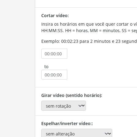
Cortar vídeo:
Insira os horários em que você quer cortar o v
HH:MM:SS. HH = horas, MM = minutos, SS = se
Exemplo: 00:02:23 para 2 minutos e 23 segund
to
Girar vídeo (sentido horário):
Espelhar/inverter vídeo::