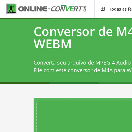
Todas as f
Conversor de M
WEBM
Converta seu arquivo de MPEG-4 Audio
File com este
conversor de M4A para 