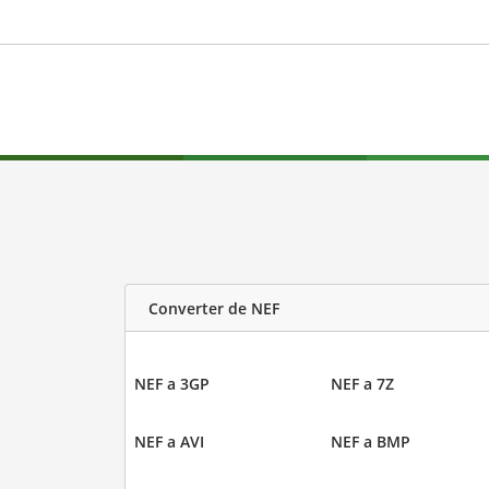
Converter de NEF
NEF a 3GP
NEF a 7Z
NEF a AVI
NEF a BMP