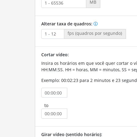
MB
Alterar taxa de quadros:
fps (quadros por segundo)
Cortar vídeo:
Insira os horários em que você quer cortar o v
HH:MM:SS. HH = horas, MM = minutos, SS = se
Exemplo: 00:02:23 para 2 minutos e 23 segund
to
Girar vídeo (sentido horário):