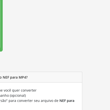
o NEF para MP4?
e você quer converter
manho (opcional)
rsão" para converter seu arquivo de
NEF para