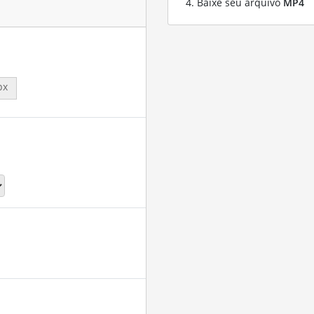
Baixe seu arquivo
MP4
px