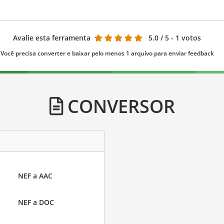
Avalie esta ferramenta
5.0
/ 5 - 1 votos
Você precisa converter e baixar pelo menos 1 arquivo para enviar feedback
CONVERSOR
NEF a AAC
NEF a DOC