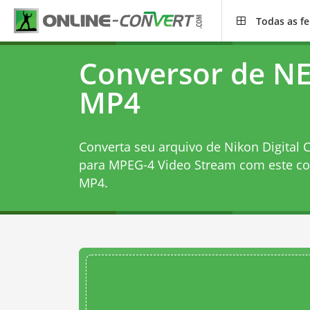
Todas as f
Conversor de NE
MP4
Converta seu arquivo de Nikon Digital
para MPEG-4 Video Stream com este
co
MP4
.