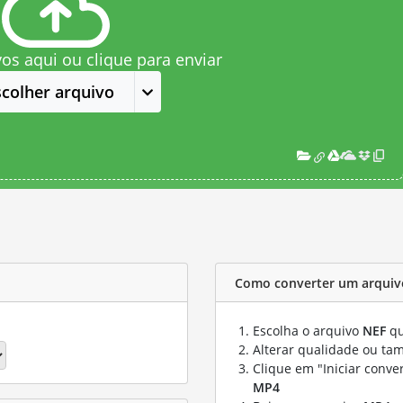
vos aqui ou clique para enviar
scolher arquivo
Como converter um arquiv
Escolha o arquivo
NEF
qu
Alterar qualidade ou ta
Clique em "Iniciar conve
MP4