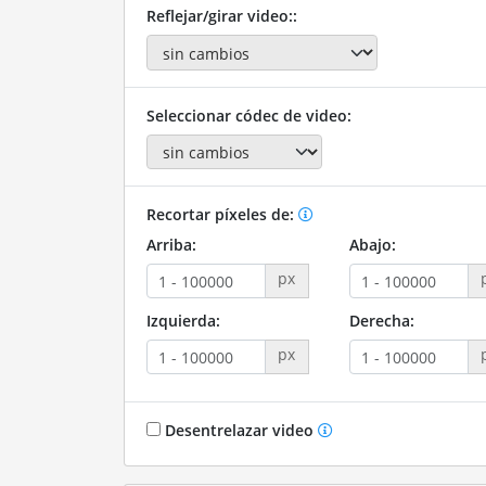
Reflejar/girar video::
Seleccionar códec de video:
Recortar píxeles de:
Arriba:
Abajo:
px
Izquierda:
Derecha:
px
Desentrelazar video