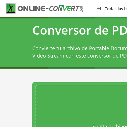
Todas las 
Conversor de P
Convierte tu archivo de Portable Docu
Video Stream con este
conversor de PD
Suelta archivo