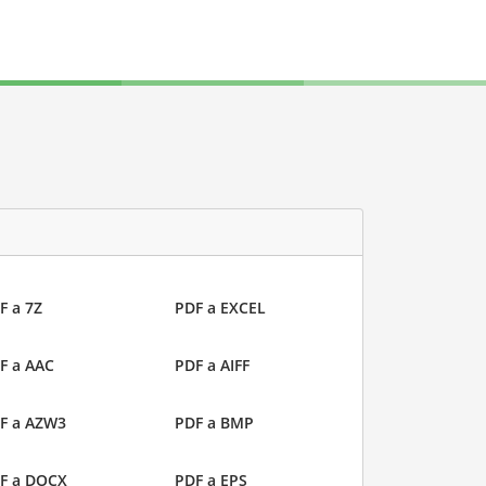
F a 7Z
PDF a EXCEL
F a AAC
PDF a AIFF
F a AZW3
PDF a BMP
F a DOCX
PDF a EPS