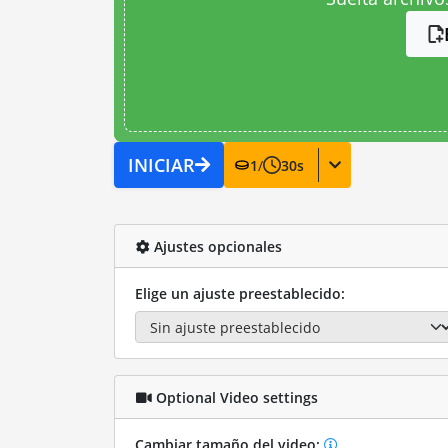
INICIAR
1
/
30
s
Ajustes opcionales
Elige un ajuste preestablecido:
Optional Video settings
Cambiar tamaño del video: