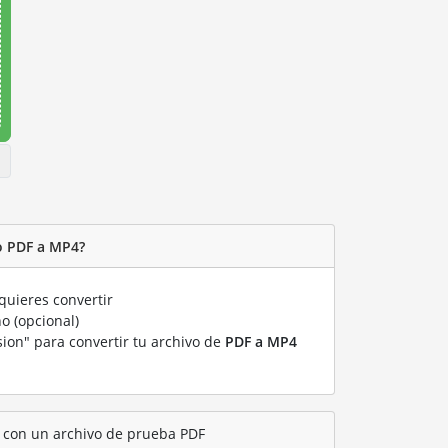
o PDF a MP4?
uieres convertir
o (opcional)
sion" para convertir tu archivo de
PDF a MP4
 con un archivo de prueba PDF