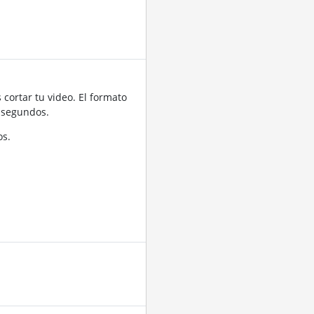
cortar tu video. El formato
 segundos.
os.