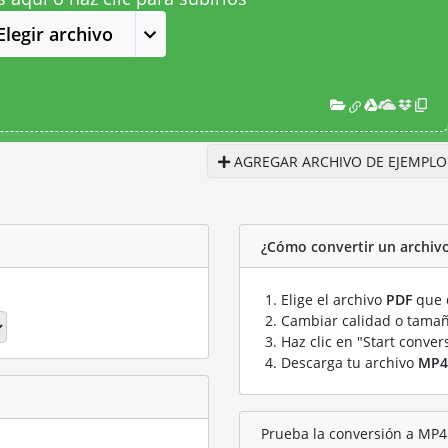
Elegir archivo
AGREGAR ARCHIVO DE EJEMPLO
¿Cómo convertir un archiv
Elige el archivo
PDF
que q
Cambiar calidad o tamañ
Haz clic en "Start conver
Descarga tu archivo
MP4
Prueba la conversión a MP4