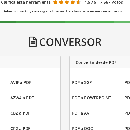
Califica esta herramienta
4.5
/ 5 - 7,567 votos
Debes convertir y descargar al menos 1 archivo para enviar comentarios
CONVERSOR
Convertir desde PDF
AVIF a PDF
PDF a 3GP
PD
AZW4 a PDF
PDF a POWERPOINT
PD
CBZ a PDF
PDF a AVI
PD
CR2 a PDF
PDF a DOC
PD