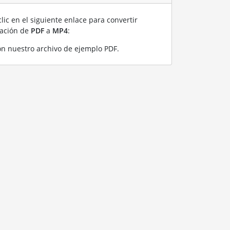
lic en el siguiente enlace para convertir
ración de
PDF
a
MP4
:
n nuestro archivo de ejemplo PDF
.