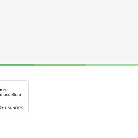
0+ usuários