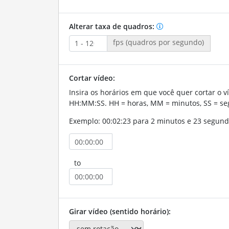
Alterar taxa de quadros:
fps (quadros por segundo)
Cortar vídeo:
Insira os horários em que você quer cortar o v
HH:MM:SS. HH = horas, MM = minutos, SS = se
Exemplo: 00:02:23 para 2 minutos e 23 segund
to
Girar vídeo (sentido horário):