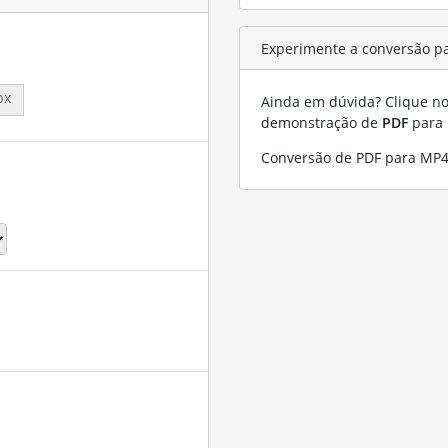
Experimente a conversão p
px
Ainda em dúvida? Clique no 
demonstração de
PDF
para
Conversão de PDF para MP4