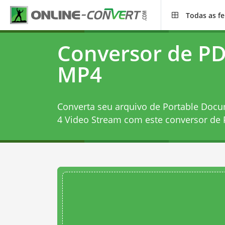
Todas as f
Conversor de PD
MP4
Converta seu arquivo de Portable Doc
4 Video Stream com este
conversor de