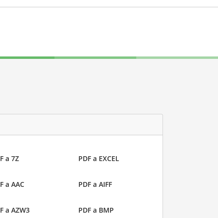
F a 7Z
PDF a EXCEL
F a AAC
PDF a AIFF
F a AZW3
PDF a BMP