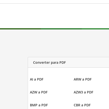
Converter para PDF
AI a PDF
ARW a PDF
AZW a PDF
AZW3 a PDF
BMP a PDF
CBR a PDF