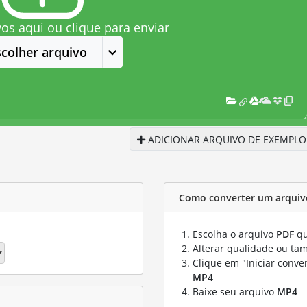
vos aqui ou clique para enviar
scolher arquivo
ADICIONAR ARQUIVO DE EXEMPLO
Como converter um arquiv
Escolha o arquivo
PDF
qu
Alterar qualidade ou ta
Clique em "Iniciar conve
MP4
Baixe seu arquivo
MP4