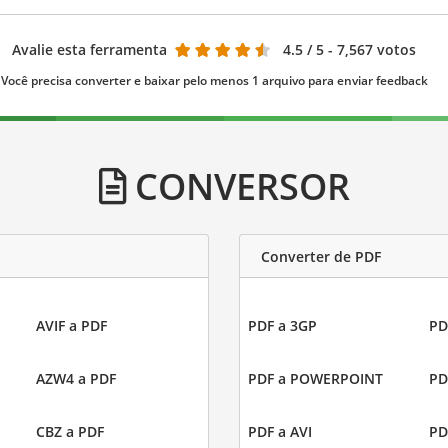
Avalie esta ferramenta
4.5
/ 5 - 7,567 votos
Você precisa converter e baixar pelo menos 1 arquivo para enviar feedback
CONVERSOR
Converter de PDF
AVIF a PDF
PDF a 3GP
PD
AZW4 a PDF
PDF a POWERPOINT
PD
CBZ a PDF
PDF a AVI
PD