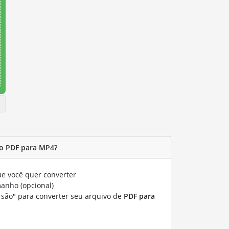
o PDF para MP4?
e você quer converter
manho (opcional)
rsão" para converter seu arquivo de
PDF para