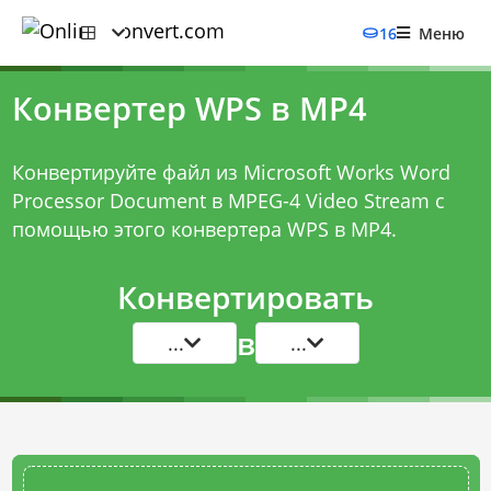
16
Меню
Конвертер WPS в MP4
Конвертируйте файл из Microsoft Works Word
Processor Document в MPEG-4 Video Stream с
помощью этого
конвертера WPS в MP4
.
Конвертировать
в
...
...