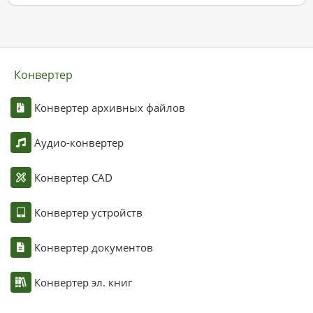
Конвертер
Конвертер архивных файлов
Аудио-конвертер
Конвертер CAD
Конвертер устройств
Конвертер документов
Конвертер эл. книг