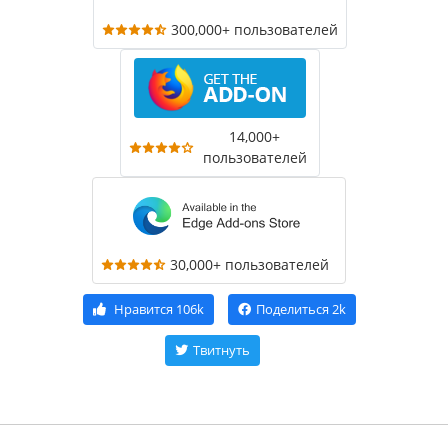
300,000+ пользователей
14,000+
пользователей
30,000+ пользователей
Нравится
106k
Поделиться
2k
Твитнуть