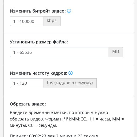
Изменить битрейт видео:
kbps
Установить размер файла:
MB
Изменить частоту кадров:
fps (кадров в секунду)
Обрезать видео:
Введите временные метки, по которым нужно
обрезать видео. Формат: ЧЧ:ММ:СС. ЧЧ = часы, ММ =
минуты, СС = секунды.
Пример: 00:02:23 для 2 минут и 23 секунд.