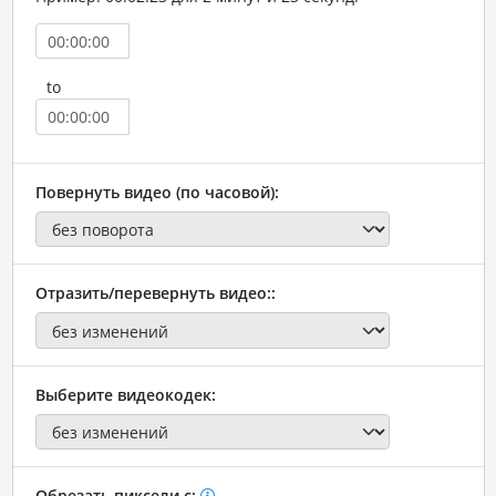
to
Повернуть видео (по часовой):
Отразить/перевернуть видео::
Выберите видеокодек:
Обрезать пиксели с: