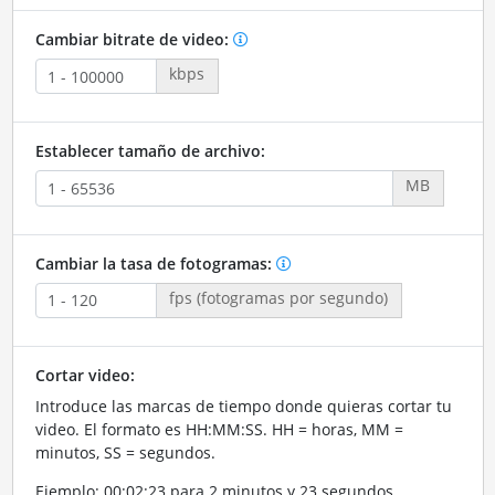
Cambiar bitrate de video:
kbps
Establecer tamaño de archivo:
MB
Cambiar la tasa de fotogramas:
fps (fotogramas por segundo)
Cortar video:
Introduce las marcas de tiempo donde quieras cortar tu
video. El formato es HH:MM:SS. HH = horas, MM =
minutos, SS = segundos.
Ejemplo: 00:02:23 para 2 minutos y 23 segundos.