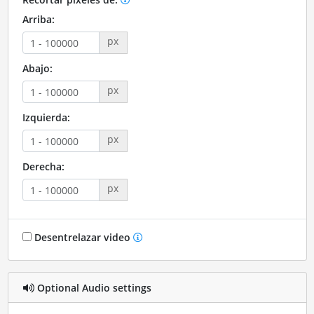
Arriba:
px
Abajo:
px
Izquierda:
px
Derecha:
px
Desentrelazar video
Optional Audio settings