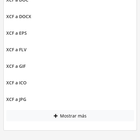
XCF a DOCX
XCF a EPS
XCF a FLV
XCF a GIF
XCF a ICO
XCF a JPG
Mostrar más