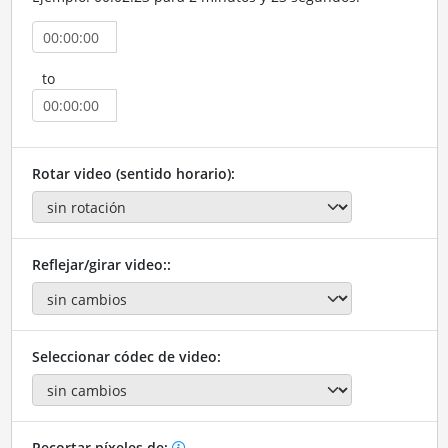
to
Rotar video (sentido horario):
Reflejar/girar video::
Seleccionar códec de video:
Recortar píxeles de: