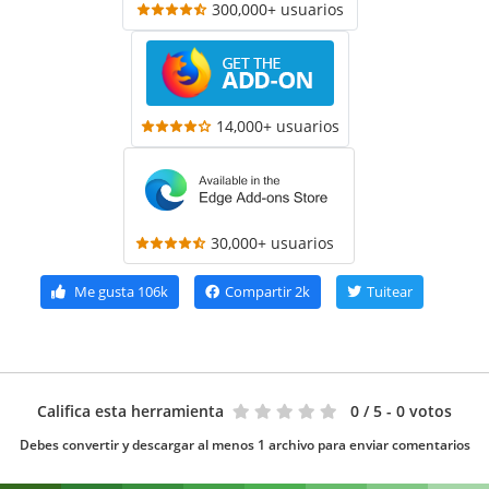
300,000+ usuarios
14,000+ usuarios
30,000+ usuarios
Me gusta
106k
Compartir
2k
Tuitear
Califica esta herramienta
0
/ 5 - 0 votos
Debes convertir y descargar al menos 1 archivo para enviar comentarios