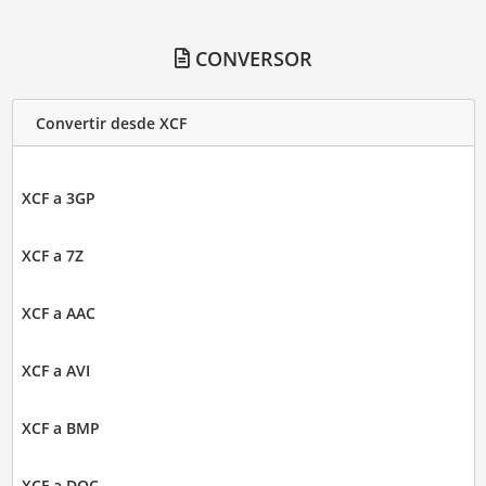
CONVERSOR
Convertir desde XCF
XCF a 3GP
XCF a 7Z
XCF a AAC
XCF a AVI
XCF a BMP
XCF a DOC