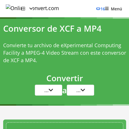
16
Menú
Conversor de XCF a MP4
Convierte tu archivo de eXperimental Computing
Facility a MPEG-4 Video Stream con este
conversor
de XCF a MP4
.
Convertir
a
...
...