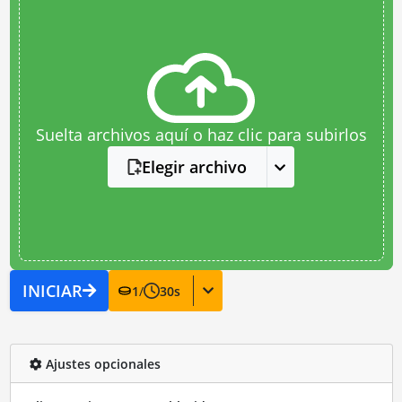
Suelta archivos aquí o haz clic para subirlos
Elegir archivo
INICIAR
1
/
30
s
Ajustes opcionales