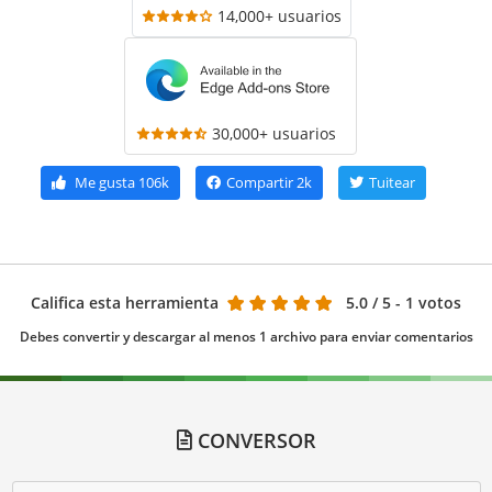
14,000+ usuarios
30,000+ usuarios
Me gusta
106k
Compartir
2k
Tuitear
Califica esta herramienta
5.0
/ 5 - 1 votos
Debes convertir y descargar al menos 1 archivo para enviar comentarios
CONVERSOR