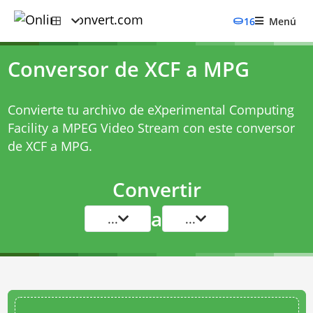
16
Menú
Conversor de XCF a MPG
Convierte tu archivo de eXperimental Computing
Facility a MPEG Video Stream con este
conversor
de XCF a MPG
.
Convertir
a
...
...