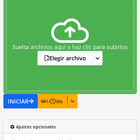
Suelta archivos aquí o haz clic para subirlos
Elegir archivo
INICIAR
1
/
30
s
Ajustes opcionales