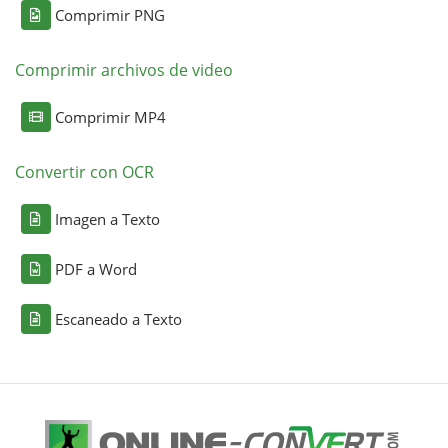
Comprimir PNG
Comprimir archivos de video
Comprimir MP4
Convertir con OCR
Imagen a Texto
PDF a Word
Escaneado a Texto