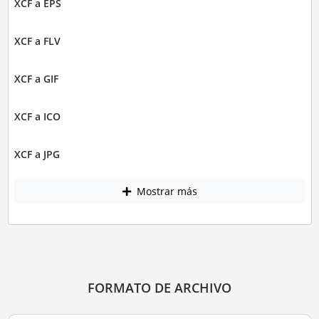
XCF a EPS
XCF a FLV
XCF a GIF
XCF a ICO
XCF a JPG
Mostrar más
FORMATO DE ARCHIVO