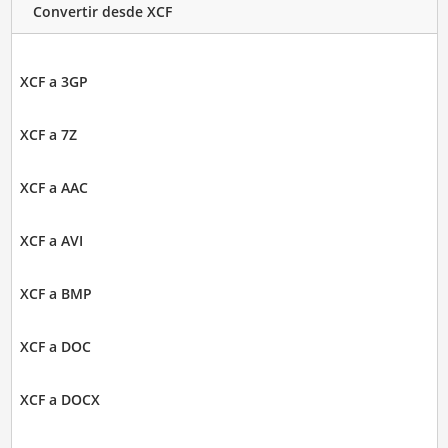
Convertir desde XCF
XCF a 3GP
XCF a 7Z
XCF a AAC
XCF a AVI
XCF a BMP
XCF a DOC
XCF a DOCX