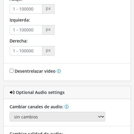
px
Izquierda:
px
Derecha:
px
Desentrelazar video
Optional Audio settings
Cambiar canales de audio:
Cambiar calidad de audio: