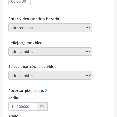
Rotar video (sentido horario):
Reflejar/girar video::
Seleccionar códec de video:
Recortar píxeles de:
Arriba:
px
Abajo: