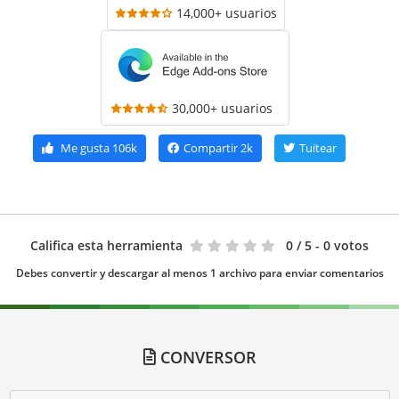
14,000+ usuarios
30,000+ usuarios
Me gusta
106k
Compartir
2k
Tuitear
Califica esta herramienta
0
/ 5 - 0 votos
Debes convertir y descargar al menos 1 archivo para enviar comentarios
CONVERSOR