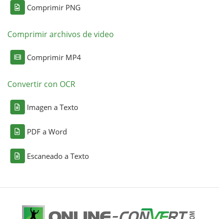
Comprimir PNG
Comprimir archivos de video
Comprimir MP4
Convertir con OCR
Imagen a Texto
PDF a Word
Escaneado a Texto