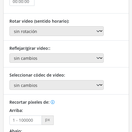
Rotar video (sentido horario):
Reflejar/girar video::
Seleccionar códec de video:
Recortar píxeles de:
Arriba:
px
Abajo: