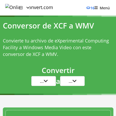
16
Menú
Conversor de XCF a WMV
Convierte tu archivo de eXperimental Computing
Facility a Windows Media Video con este
conversor de XCF a WMV
.
Convertir
a
...
...