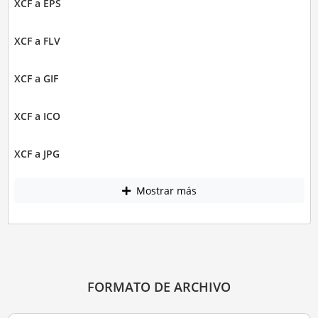
XCF a EPS
XCF a FLV
XCF a GIF
XCF a ICO
XCF a JPG
Mostrar más
FORMATO DE ARCHIVO