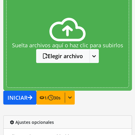
Suelta archivos aquí o haz clic para subirlos
Elegir archivo
INICIAR
1
/
30
s
Ajustes opcionales