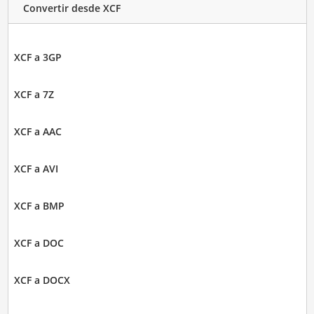
Convertir desde XCF
XCF a 3GP
XCF a 7Z
XCF a AAC
XCF a AVI
XCF a BMP
XCF a DOC
XCF a DOCX