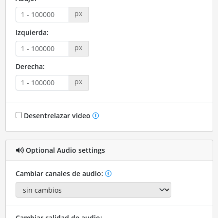
px
Izquierda:
px
Derecha:
px
Desentrelazar video
Optional Audio settings
Cambiar canales de audio:
Cambiar calidad de audio: