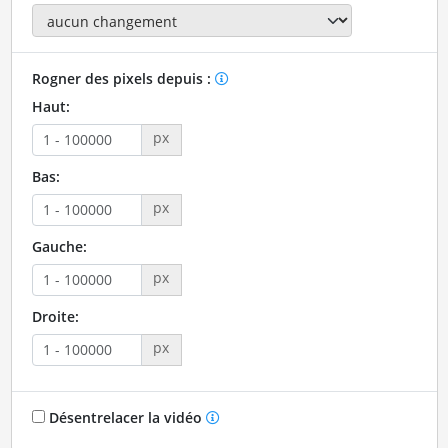
Rogner des pixels depuis :
Haut:
px
Bas:
px
Gauche:
px
Droite:
px
Désentrelacer la vidéo