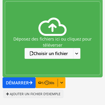
Déposez des fichiers ici ou cliquez pour
téléverser
Choisir un fichier
DÉMARRER
1
/
30
s
AJOUTER UN FICHIER D'EXEMPLE