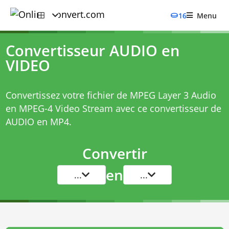
16
Menu
Convertisseur AUDIO en
VIDEO
Convertissez votre fichier de MPEG Layer 3 Audio
en MPEG-4 Video Stream avec ce
convertisseur de
AUDIO en MP4
.
Convertir
en
...
...