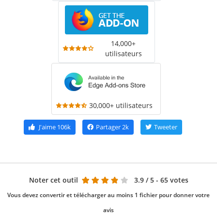
14,000+
utilisateurs
30,000+ utilisateurs
J'aime
106k
Partager
2k
Tweeter
Noter cet outil
3.9
/ 5 - 65 votes
Vous devez convertir et télécharger au moins 1 fichier pour donner votre
avis