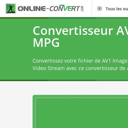
Tous les ou
Convertisseur A
MPG
Convertissez votre fichier de AV1 Imag
Video Stream avec ce
convertisseur de