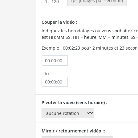
fps (images par seconde)
Couper la vidéo :
Indiquez les horodatages où vous souhaitez co
est HH:MM:SS. HH = heure, MM = minutes, SS 
Exemple : 00:02:23 pour 2 minutes et 23 secon
to
Pivoter la vidéo (sens horaire) :
Miroir / retournement vidéo ::