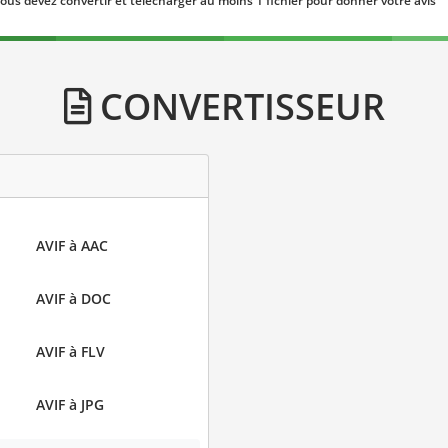
ous devez convertir et télécharger au moins 1 fichier pour donner votre avis
CONVERTISSEUR
AVIF à AAC
AVIF à DOC
AVIF à FLV
AVIF à JPG