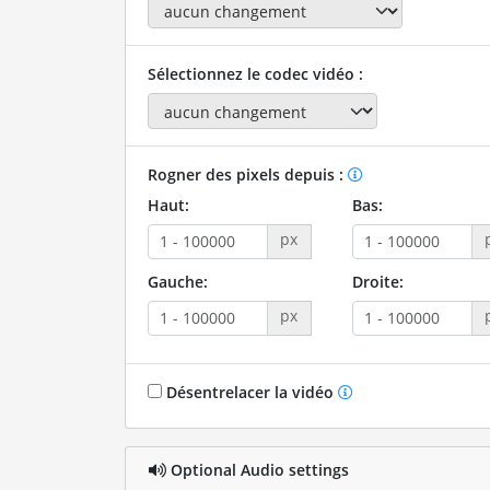
Sélectionnez le codec vidéo :
Rogner des pixels depuis :
Haut:
Bas:
px
Gauche:
Droite:
px
Désentrelacer la vidéo
Optional Audio settings