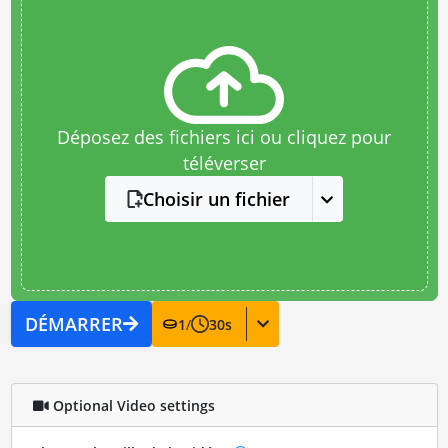
Déposez des fichiers ici ou cliquez pour
téléverser
Choisir un fichier
DÉMARRER
1
/
30
s
Optional Video settings