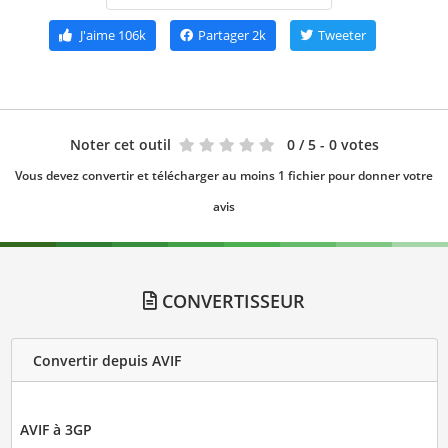
J'aime
106k
Partager
2k
Tweeter
Noter cet outil
0
/ 5 - 0 votes
Vous devez convertir et télécharger au moins 1 fichier pour donner votre
avis
CONVERTISSEUR
Convertir depuis AVIF
AVIF à 3GP