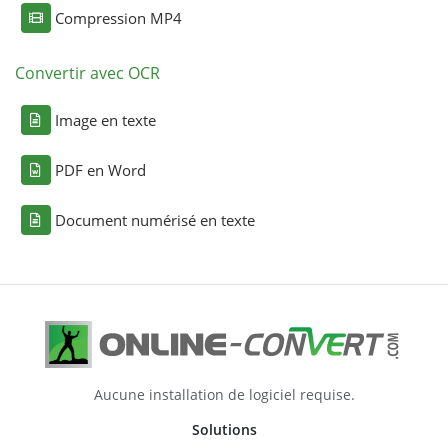
Compression MP4
Convertir avec OCR
Image en texte
PDF en Word
Document numérisé en texte
Aucune installation de logiciel requise.
Solutions