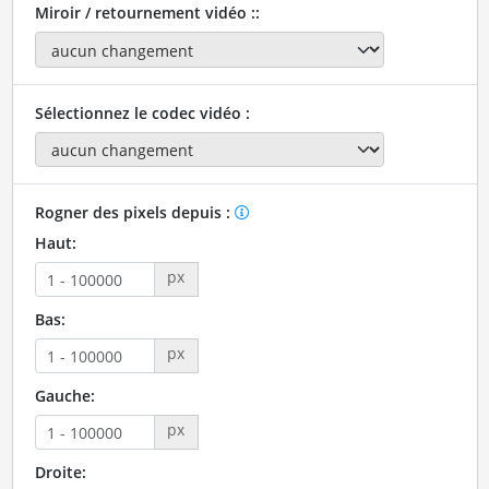
Miroir / retournement vidéo ::
Sélectionnez le codec vidéo :
Rogner des pixels depuis :
Haut:
px
Bas:
px
Gauche:
px
Droite: