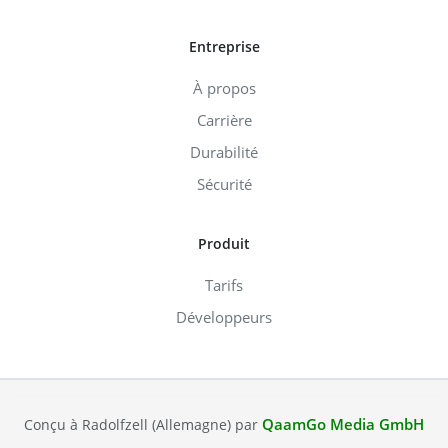
Entreprise
À propos
Carrière
Durabilité
Sécurité
Produit
Tarifs
Développeurs
QaamGo Media GmbH
Conçu à Radolfzell (Allemagne) par