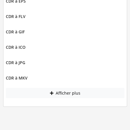
CDR à EPS
CDR à FLV
CDR à GIF
CDR à ICO
CDR à JPG
CDR à MKV
Afficher plus