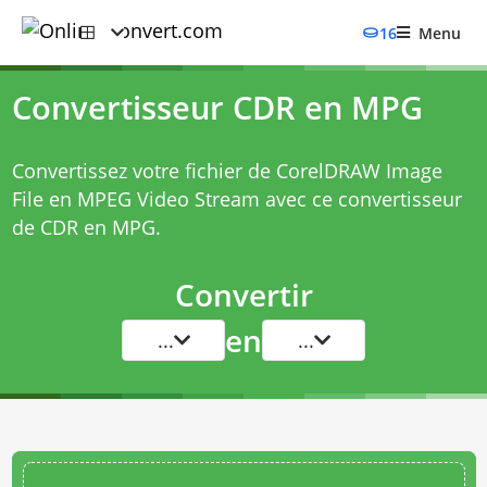
16
Menu
Convertisseur CDR en MPG
Convertissez votre fichier de CorelDRAW Image
File en MPEG Video Stream avec ce
convertisseur
de CDR en MPG
.
Convertir
en
...
...