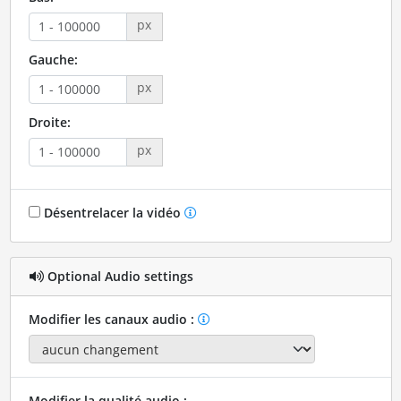
px
Gauche:
px
Droite:
px
Désentrelacer la vidéo
Optional Audio settings
Modifier les canaux audio :
Modifier la qualité audio :