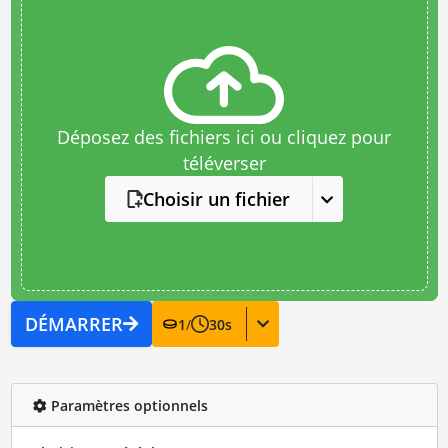
Déposez des fichiers ici ou cliquez pour
téléverser
Choisir un fichier
DÉMARRER
1
/
30
s
Paramètres optionnels