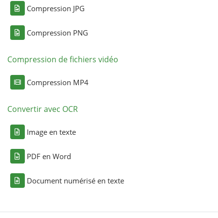
Compression JPG
Compression PNG
Compression de fichiers vidéo
Compression MP4
Convertir avec OCR
Image en texte
PDF en Word
Document numérisé en texte