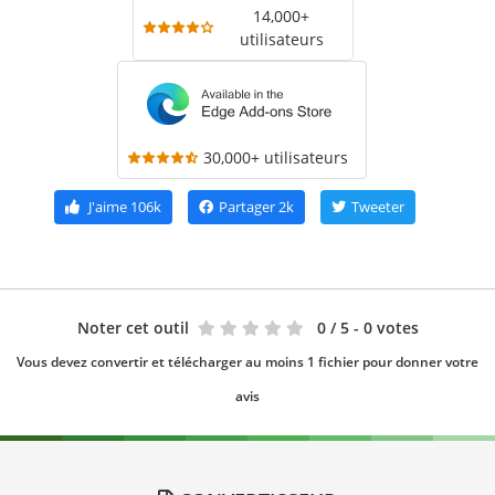
14,000+
utilisateurs
30,000+ utilisateurs
J'aime
106k
Partager
2k
Tweeter
Noter cet outil
0
/ 5 - 0 votes
Vous devez convertir et télécharger au moins 1 fichier pour donner votre
avis