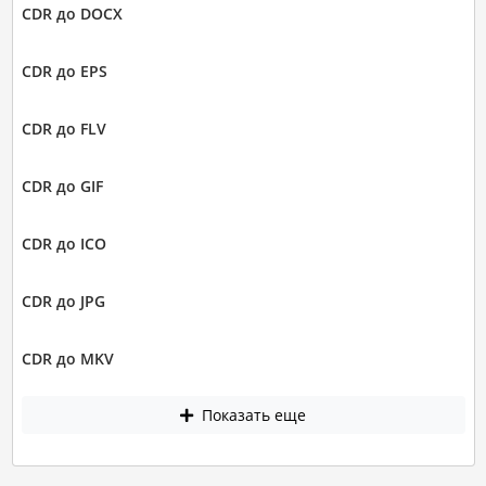
CDR до DOCX
CDR до EPS
CDR до FLV
CDR до GIF
CDR до ICO
CDR до JPG
CDR до MKV
Показать еще