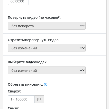
Повернуть видео (по часовой):
Отразить/перевернуть видео::
Выберите видеокодек:
Обрезать пиксели с:
Сверху:
px
Снизу: