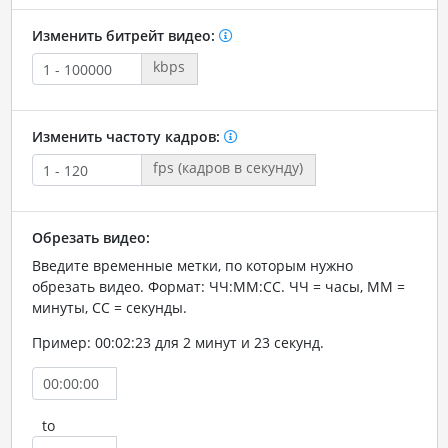
Изменить битрейт видео:
kbps
Изменить частоту кадров:
fps (кадров в секунду)
Обрезать видео:
Введите временные метки, по которым нужно
обрезать видео. Формат: ЧЧ:ММ:СС. ЧЧ = часы, ММ =
минуты, СС = секунды.
Пример: 00:02:23 для 2 минут и 23 секунд.
to