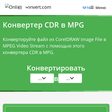
16
Меню
Конвертер CDR в MPG
Конвертируйте файл из CorelDRAW Image File в
MPEG Video Stream с помощью этого
конвертера CDR в MPG
.
Конвертировать
в
...
...