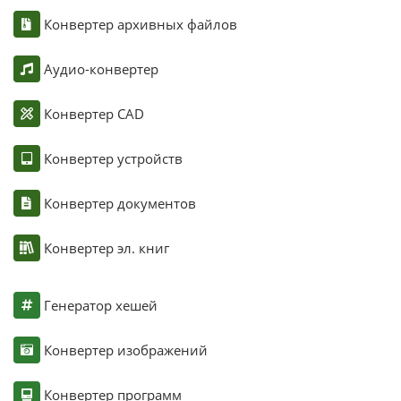
Конвертер архивных файлов
Аудио-конвертер
Конвертер CAD
Конвертер устройств
Конвертер документов
Конвертер эл. книг
Генератор хешей
Конвертер изображений
Конвертер программ