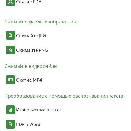
Сжатие PDF
Сжимайте файлы изображений
Сжимайте JPG
Сжимайте PNG
Сжимайте видеофайлы
Сжатие MP4
Преобразование с помощью распознавания текста
Изображение в текст
PDF в Word