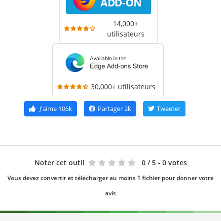
14,000+
utilisateurs
30,000+ utilisateurs
J'aime
106k
Partager
2k
Tweeter
Noter cet outil
0
/ 5 - 0 votes
Vous devez convertir et télécharger au moins 1 fichier pour donner votre
avis