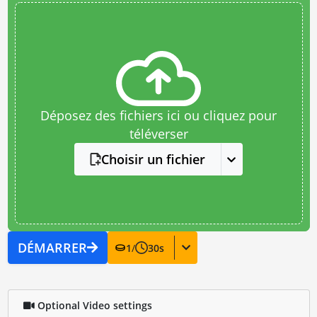
Déposez des fichiers ici ou cliquez pour
téléverser
Choisir un fichier
DÉMARRER
1
/
30
s
Optional Video settings