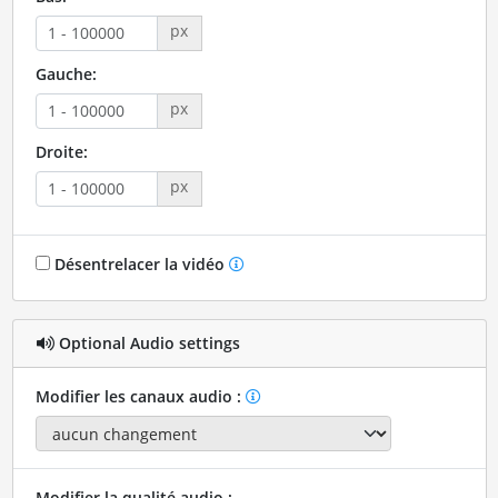
px
Gauche:
px
Droite:
px
Désentrelacer la vidéo
Optional Audio settings
Modifier les canaux audio :
Modifier la qualité audio :