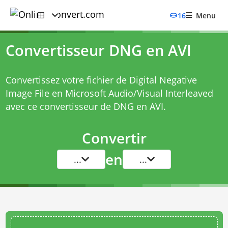
16
Menu
Convertisseur DNG en AVI
Convertissez votre fichier de Digital Negative
Image File en Microsoft Audio/Visual Interleaved
avec ce
convertisseur de DNG en AVI
.
Convertir
en
...
...