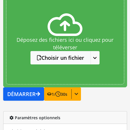
Déposez des fichiers ici ou cliquez pour
téléverser
Choisir un fichier
DÉMARRER
1
/
30
s
Paramètres optionnels