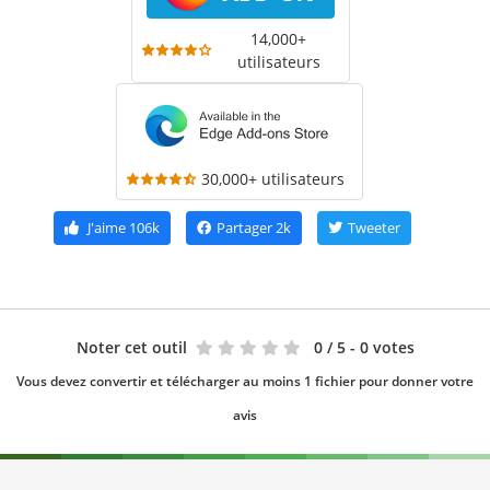
14,000+
utilisateurs
30,000+ utilisateurs
J'aime
106k
Partager
2k
Tweeter
Noter cet outil
0
/ 5 - 0 votes
Vous devez convertir et télécharger au moins 1 fichier pour donner votre
avis