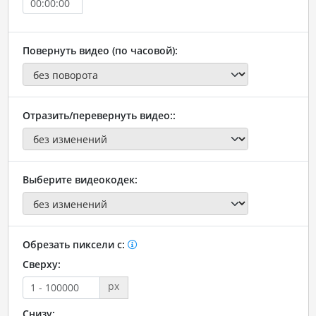
Повернуть видео (по часовой):
Отразить/перевернуть видео::
Выберите видеокодек:
Обрезать пиксели с:
Сверху:
px
Снизу: