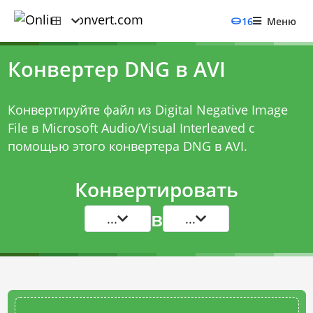
16
Меню
Конвертер DNG в AVI
Конвертируйте файл из Digital Negative Image
File в Microsoft Audio/Visual Interleaved с
помощью этого
конвертера DNG в AVI
.
Конвертировать
в
...
...