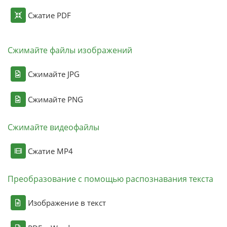
Сжатие PDF
Сжимайте файлы изображений
Сжимайте JPG
Сжимайте PNG
Сжимайте видеофайлы
Сжатие MP4
Преобразование с помощью распознавания текста
Изображение в текст