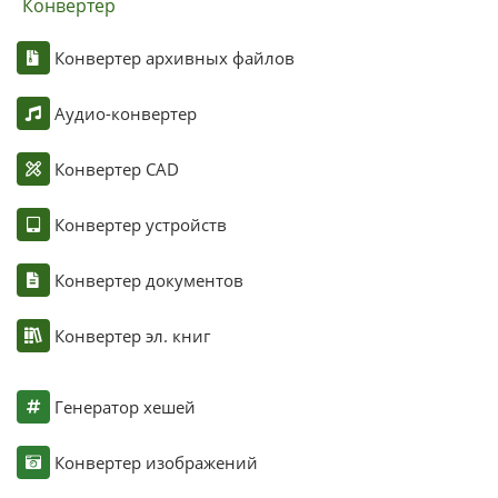
Конвертер
Конвертер архивных файлов
Аудио-конвертер
Конвертер CAD
Конвертер устройств
Конвертер документов
Конвертер эл. книг
Генератор хешей
Конвертер изображений