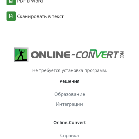
PDF в Word
Сканировать в текст
Не требуется установка программ.
Решения
Образование
Интеграции
Online-Convert
Справка