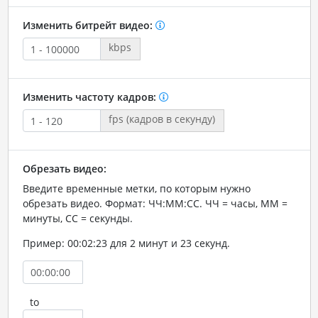
Изменить битрейт видео:
kbps
Изменить частоту кадров:
fps (кадров в секунду)
Обрезать видео:
Введите временные метки, по которым нужно
обрезать видео. Формат: ЧЧ:ММ:СС. ЧЧ = часы, ММ =
минуты, СС = секунды.
Пример: 00:02:23 для 2 минут и 23 секунд.
to