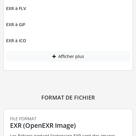
EXR à FLV
EXR à GIF
EXR à ICO
Afficher plus
FORMAT DE FICHIER
FILE FORMAT
EXR (OpenEXR Image)
Les fichiers portant l'extension EXR sont des images