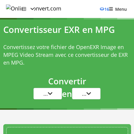
16
Menu
Convertisseur EXR en MPG
Convertissez votre fichier de OpenEXR Image en
MPEG Video Stream avec ce
convertisseur de EXR
en MPG
.
Convertir
en
...
...