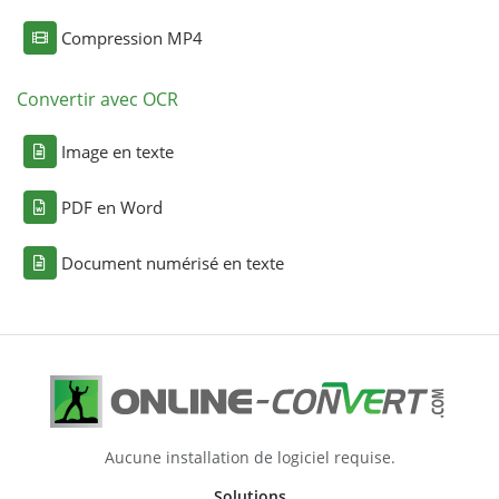
Compression MP4
Convertir avec OCR
Image en texte
PDF en Word
Document numérisé en texte
Aucune installation de logiciel requise.
Solutions