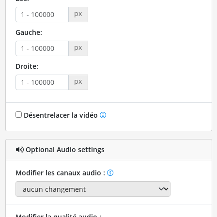
px
Gauche:
px
Droite:
px
Désentrelacer la vidéo
Optional Audio settings
Modifier les canaux audio :
Modifier la qualité audio :