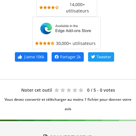
14,000+
utilisateurs
30,000+ utilisateurs
J'aime
106k
Partager
2k
Tweeter
Noter cet outil
0
/ 5 - 0 votes
Vous devez convertir et télécharger au moins 1 fichier pour donner votre
avis