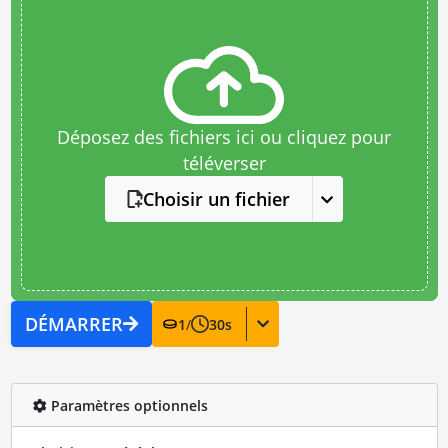
Déposez des fichiers ici ou cliquez pour
téléverser
Choisir un fichier
DÉMARRER
1
/
30
s
Paramètres optionnels