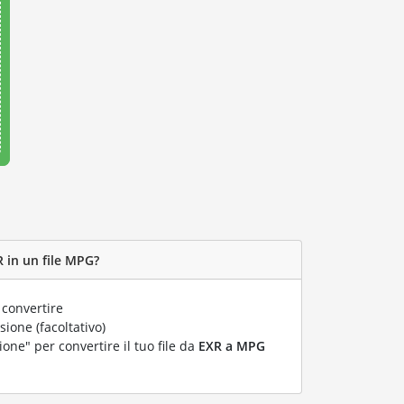
 in un file MPG?
 convertire
ione (facoltativo)
ione" per convertire il tuo file da
EXR a MPG