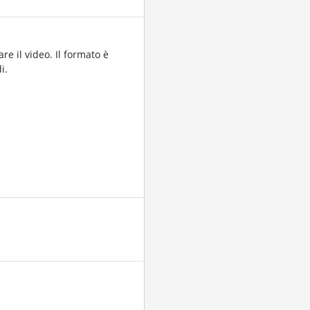
re il video. Il formato è
i.