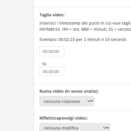
Taglia video:
Inserisci i timestamp dei punti in cui vuoi taglia
HH:MM:SS. HH = ore, MM = minuti, SS = second
Esempio: 00:02:23 per 2 minuti e 23 secondi.
to
Ruota video (in senso orario):
Rifletti/capovolgi video::