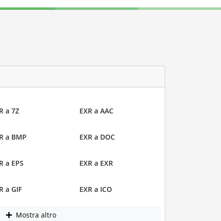
R a 7Z
EXR a AAC
R a BMP
EXR a DOC
R a EPS
EXR a EXR
R a GIF
EXR a ICO
Mostra altro