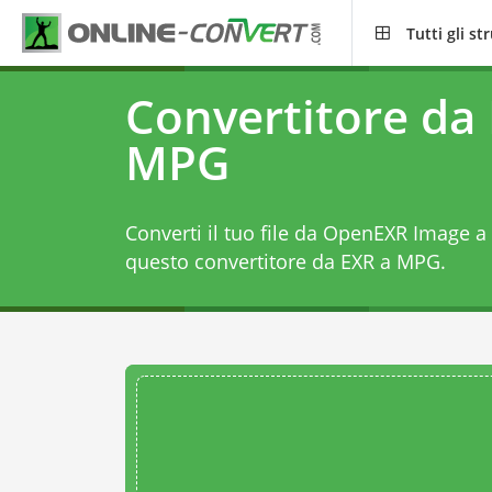
Tutti gli s
Convertitore da
MPG
Converti il tuo file da OpenEXR Image
questo
convertitore da EXR a MPG
.