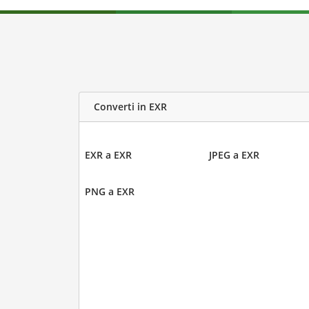
Converti in EXR
EXR a EXR
JPEG a EXR
PNG a EXR