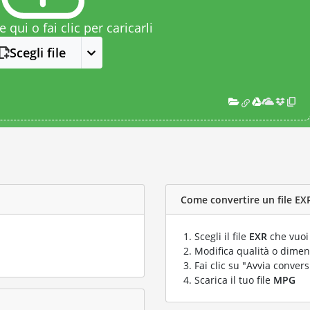
le qui o fai clic per caricarli
Scegli file
Come convertire un file EXR
Scegli il file
EXR
che vuoi
Modifica qualità o dimens
Fai clic su "Avvia convers
Scarica il tuo file
MPG