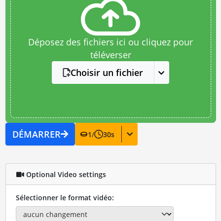
Déposez des fichiers ici ou cliquez pour
téléverser
Choisir un fichier
DÉMARRER
1
/
30
s
Optional Video settings
Sélectionner le format vidéo: