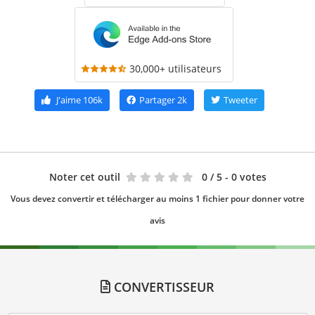
30,000+ utilisateurs
J'aime
106k
Partager
2k
Tweeter
Noter cet outil
0
/ 5 - 0 votes
Vous devez convertir et télécharger au moins 1 fichier pour donner votre
avis
CONVERTISSEUR