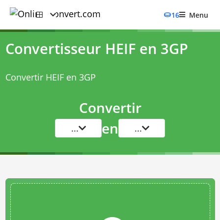
16
Menu
Convertisseur HEIF en 3GP
Convertir HEIF en 3GP
Convertir
en
...
...