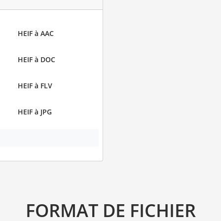
HEIF à AAC
HEIF à DOC
HEIF à FLV
HEIF à JPG
FORMAT DE FICHIER