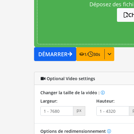
Déposez des fichie
Ch
DÉMARRER
1
/
30
s
Optional Video settings
Changer la taille de la vidéo :
Largeur:
Hauteur:
px
Options de redimensionnement