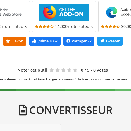
0+ utilisateurs
14,000+ utilisateurs
30,00
Favori
J'aime
106k
Partager
2k
Tweeter
Noter cet outil
0
/ 5 - 0 votes
ous devez convertir et télécharger au moins 1 fichier pour donner votre avis
CONVERTISSEUR