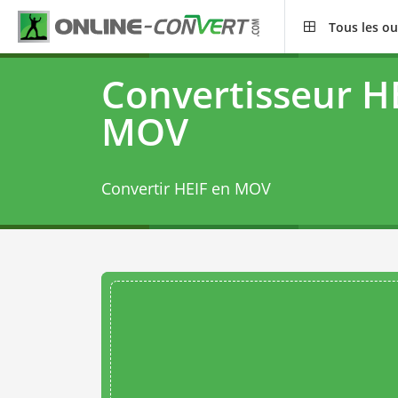
Tous les ou
Convertisseur H
MOV
Convertir HEIF en MOV