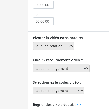
to
Pivoter la vidéo (sens horaire) :
Miroir / retournement vidéo ::
Sélectionnez le codec vidéo :
Rogner des pixels depuis :