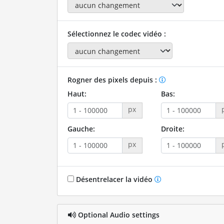
Sélectionnez le codec vidéo :
Rogner des pixels depuis :
Haut:
Bas:
px
Gauche:
Droite:
px
Désentrelacer la vidéo
Optional Audio settings