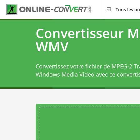
Tous les ou
Convertisseur M
WMV
Convertissez votre fichier de MPEG-2 T
Windows Media Video avec ce
convert