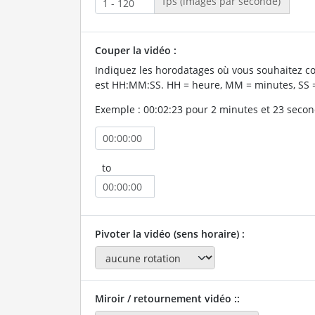
fps (images par seconde)
Couper la vidéo :
Indiquez les horodatages où vous souhaitez co
est HH:MM:SS. HH = heure, MM = minutes, SS 
Exemple : 00:02:23 pour 2 minutes et 23 secon
to
Pivoter la vidéo (sens horaire) :
Miroir / retournement vidéo ::