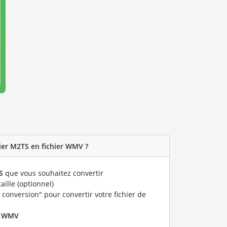
ier M2TS en fichier WMV ?
S
que vous souhaitez convertir
taille (optionnel)
 conversion" pour convertir votre fichier de
r
WMV