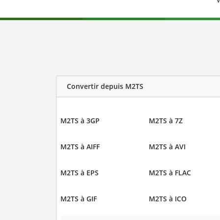
V
Convertir depuis M2TS
M2TS à 3GP
M2TS à 7Z
M2TS à AIFF
M2TS à AVI
M2TS à EPS
M2TS à FLAC
M2TS à GIF
M2TS à ICO