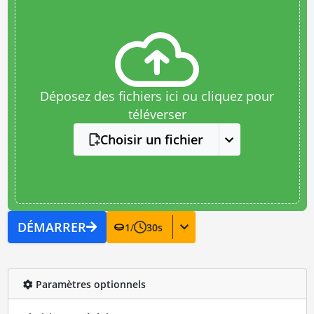
Déposez des fichiers ici ou cliquez pour
téléverser
Choisir un fichier
DÉMARRER
1
/
30
s
Paramètres optionnels