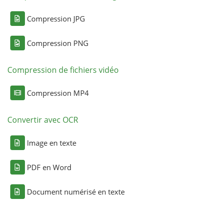
Compression JPG
Compression PNG
Compression de fichiers vidéo
Compression MP4
Convertir avec OCR
Image en texte
PDF en Word
Document numérisé en texte