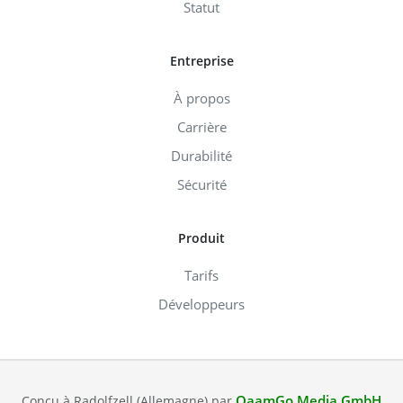
Statut
Entreprise
À propos
Carrière
Durabilité
Sécurité
Produit
Tarifs
Développeurs
QaamGo Media GmbH
Conçu à Radolfzell (Allemagne) par