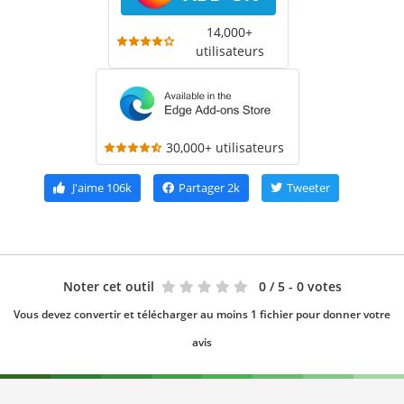
14,000+
utilisateurs
30,000+ utilisateurs
J'aime
106k
Partager
2k
Tweeter
Noter cet outil
0
/ 5 - 0 votes
Vous devez convertir et télécharger au moins 1 fichier pour donner votre
avis