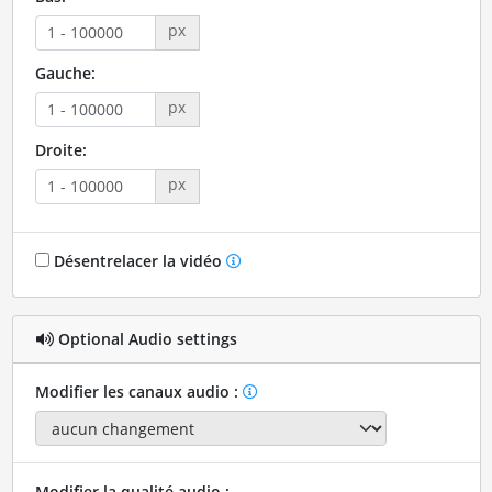
px
Gauche:
px
Droite:
px
Désentrelacer la vidéo
Optional Audio settings
Modifier les canaux audio :
Modifier la qualité audio :