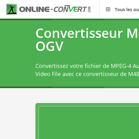
Tous les ou
Convertisseur M
OGV
Convertissez votre fichier de MPEG-4 A
Video File avec ce
convertisseur de M4