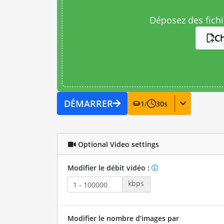
Déposez des fichie
Ch
DÉMARRER
1
/
30
s
Optional Video settings
Modifier le débit vidéo :
kbps
Modifier le nombre d’images par