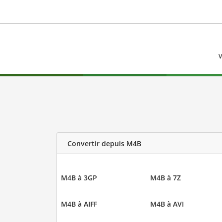
V
Convertir depuis M4B
M4B à 3GP
M4B à 7Z
M4B à AIFF
M4B à AVI