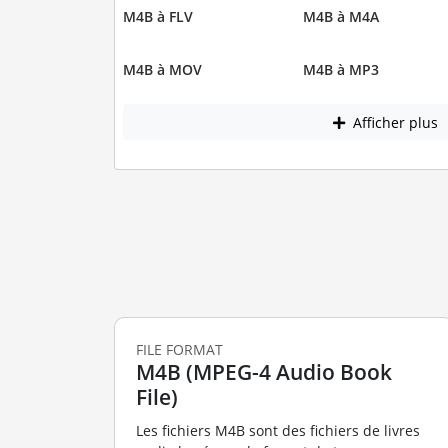
M4B à FLV
M4B à M4A
M4B à MOV
M4B à MP3
Afficher plus
FILE FORMAT
M4B (MPEG-4 Audio Book
File)
Les fichiers M4B sont des fichiers de livres