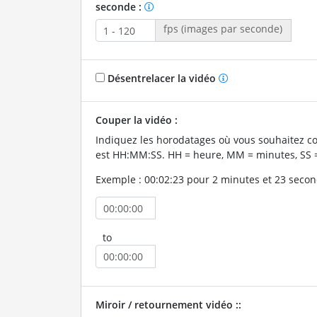
seconde :
fps (images par seconde)
Désentrelacer la vidéo
Couper la vidéo :
Indiquez les horodatages où vous souhaitez co
est HH:MM:SS. HH = heure, MM = minutes, SS 
Exemple : 00:02:23 pour 2 minutes et 23 secon
to
Miroir / retournement vidéo ::