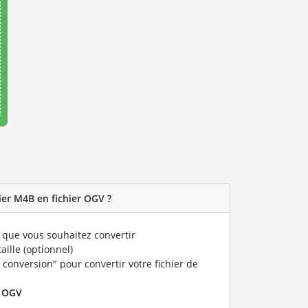
er M4B en fichier OGV ?
que vous souhaitez convertir
taille (optionnel)
 conversion" pour convertir votre fichier de
r
OGV