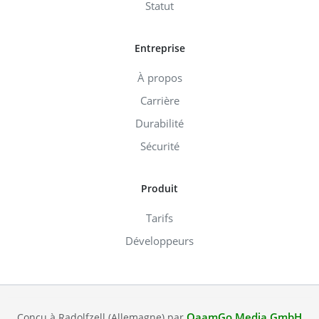
Statut
Entreprise
À propos
Carrière
Durabilité
Sécurité
Produit
Tarifs
Développeurs
QaamGo Media GmbH
Conçu à Radolfzell (Allemagne) par