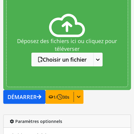
Déposez des fichiers ici ou cliquez pour
téléverser
Choisir un fichier
DÉMARRER
1
/
30
s
Paramètres optionnels