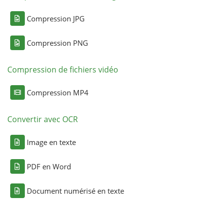
Compression JPG
Compression PNG
Compression de fichiers vidéo
Compression MP4
Convertir avec OCR
Image en texte
PDF en Word
Document numérisé en texte