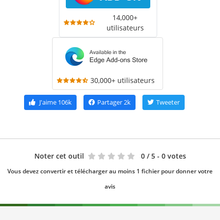
14,000+
utilisateurs
30,000+ utilisateurs
J'aime
106k
Partager
2k
Tweeter
Noter cet outil
0
/ 5 - 0 votes
Vous devez convertir et télécharger au moins 1 fichier pour donner votre
avis