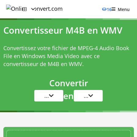
16
Menu
Convertisseur M4B en WMV
Convertissez votre fichier de MPEG-4 Audio Book
File en Windows Media Video avec ce
convertisseur de M4B en WMV
.
Convertir
en
...
...