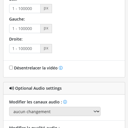
px
Gauche:
px
Droite:
px
Désentrelacer la vidéo
Optional Audio settings
Modifier les canaux audio :
Modifier la qualité audio :