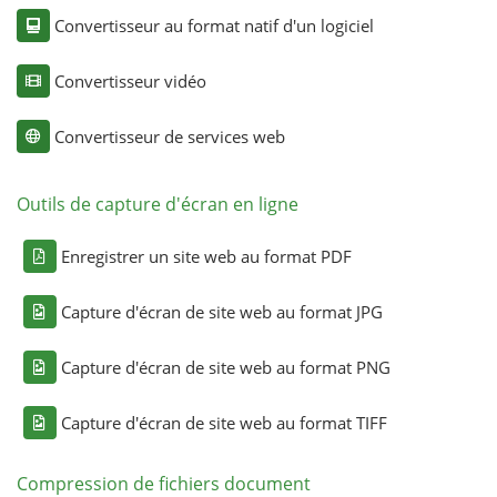
Convertisseur au format natif d'un logiciel
Convertisseur vidéo
Convertisseur de services web
Outils de capture d'écran en ligne
Enregistrer un site web au format PDF
Capture d'écran de site web au format JPG
Capture d'écran de site web au format PNG
Capture d'écran de site web au format TIFF
Compression de fichiers document