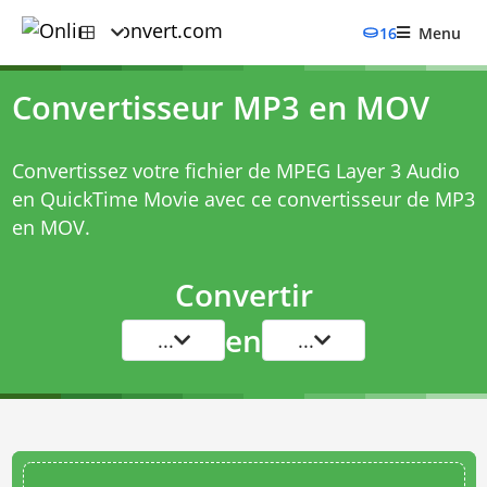
16
Menu
Convertisseur MP3 en MOV
Convertissez votre fichier de MPEG Layer 3 Audio
en QuickTime Movie avec ce
convertisseur de MP3
en MOV
.
Convertir
en
...
...