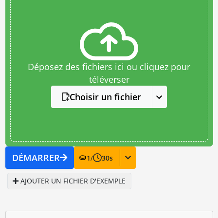
Déposez des fichiers ici ou cliquez pour
téléverser
Choisir un fichier
DÉMARRER
1
/
30
s
AJOUTER UN FICHIER D'EXEMPLE