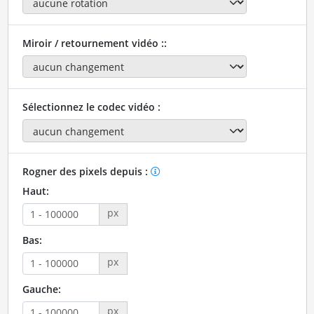
Miroir / retournement vidéo ::
Sélectionnez le codec vidéo :
Rogner des pixels depuis :
Haut:
px
Bas:
px
Gauche:
px