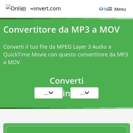
16
Menu
Convertitore da MP3 a MOV
Converti il tuo file da MPEG Layer 3 Audio a
QuickTime Movie con questo
convertitore da MP3
a MOV
.
Converti
in
...
...