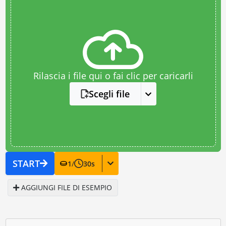
Rilascia i file qui o fai clic per caricarli
Scegli file
START
1
/
30
s
AGGIUNGI FILE DI ESEMPIO