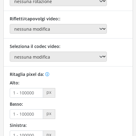
Rifletti/capovolgi video::
Seleziona il codec video:
Ritaglia pixel da:
Alto:
px
Basso:
px
Sinistra:
px