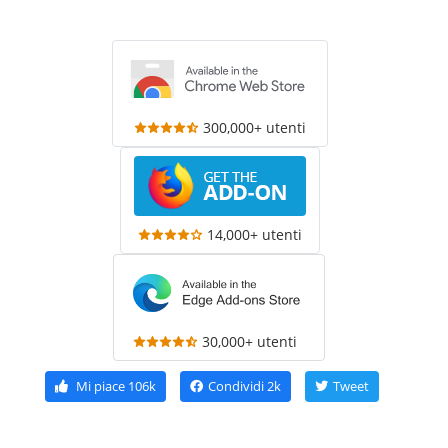
300,000+ utenti
14,000+ utenti
30,000+ utenti
Mi piace
106k
Condividi
2k
Tweet