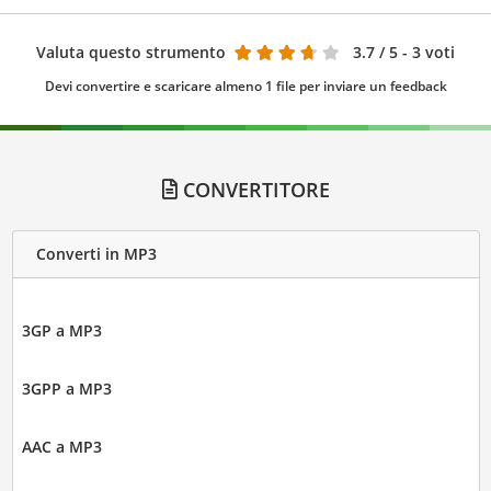
Valuta questo strumento
3.7
/ 5 - 3 voti
Devi convertire e scaricare almeno 1 file per inviare un feedback
CONVERTITORE
Converti in MP3
3GP a MP3
3GPP a MP3
AAC a MP3