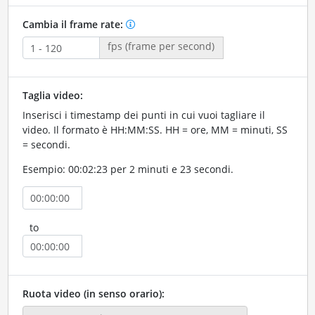
Cambia il frame rate:
fps (frame per second)
Taglia video:
Inserisci i timestamp dei punti in cui vuoi tagliare il
video. Il formato è HH:MM:SS. HH = ore, MM = minuti, SS
= secondi.
Esempio: 00:02:23 per 2 minuti e 23 secondi.
to
Ruota video (in senso orario):