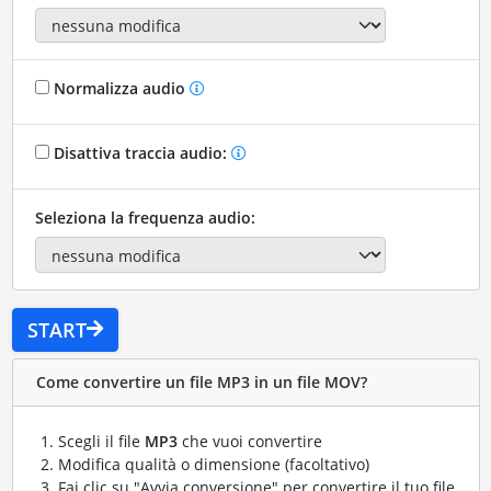
Normalizza audio
Disattiva traccia audio:
Seleziona la frequenza audio:
START
Come convertire un file MP3 in un file MOV?
Scegli il file
MP3
che vuoi convertire
Modifica qualità o dimensione (facoltativo)
Fai clic su "Avvia conversione" per convertire il tuo file