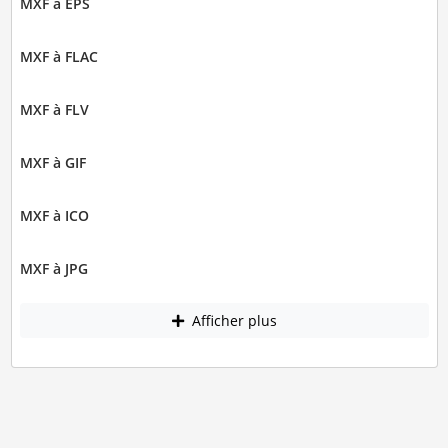
MXF à EPS
MXF à FLAC
MXF à FLV
MXF à GIF
MXF à ICO
MXF à JPG
Afficher plus