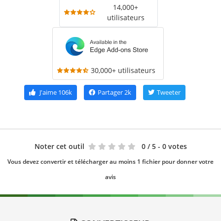
14,000+
utilisateurs
30,000+ utilisateurs
J'aime
106k
Partager
2k
Tweeter
Noter cet outil
0
/ 5 - 0 votes
Vous devez convertir et télécharger au moins 1 fichier pour donner votre
avis