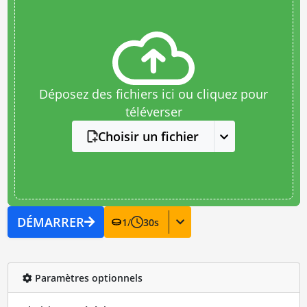
Déposez des fichiers ici ou cliquez pour
téléverser
Choisir un fichier
DÉMARRER
1
/
30
s
Paramètres optionnels