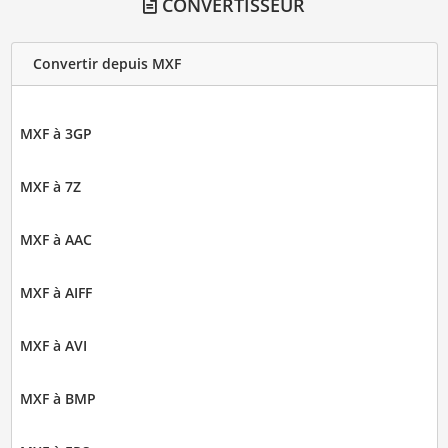
CONVERTISSEUR
Convertir depuis MXF
MXF à 3GP
MXF à 7Z
MXF à AAC
MXF à AIFF
MXF à AVI
MXF à BMP