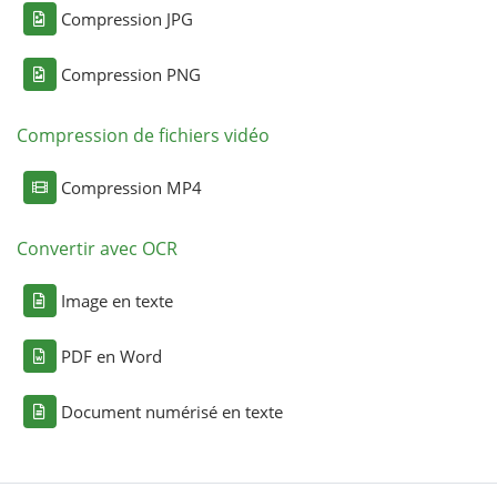
Compression JPG
Compression PNG
Compression de fichiers vidéo
Compression MP4
Convertir avec OCR
Image en texte
PDF en Word
Document numérisé en texte