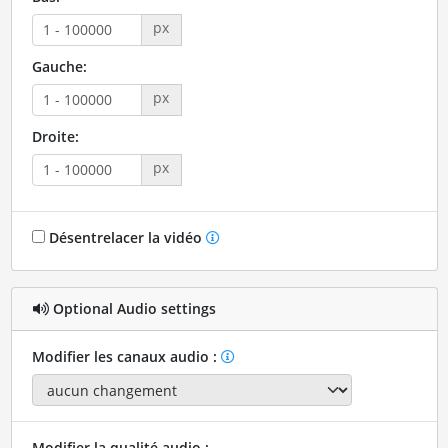
px
Gauche:
px
Droite:
px
Désentrelacer la vidéo
Optional Audio settings
Modifier les canaux audio :
Modifier la qualité audio :