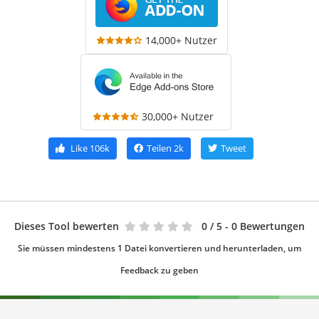
14,000+ Nutzer
30,000+ Nutzer
Like
106k
Teilen
2k
Tweet
Dieses Tool bewerten
0
/ 5 - 0 Bewertungen
Sie müssen mindestens 1 Datei konvertieren und herunterladen, um
Feedback zu geben