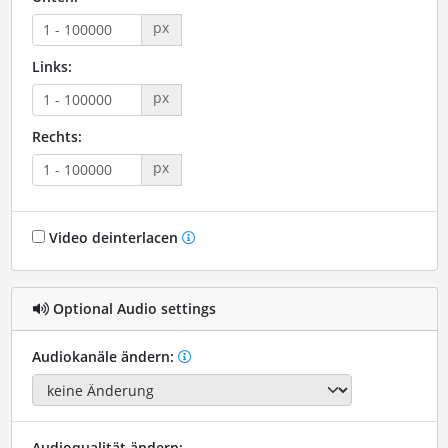
px
Links:
px
Rechts:
px
Video deinterlacen
Optional Audio settings
Audiokanäle ändern:
Audioqualität ändern: