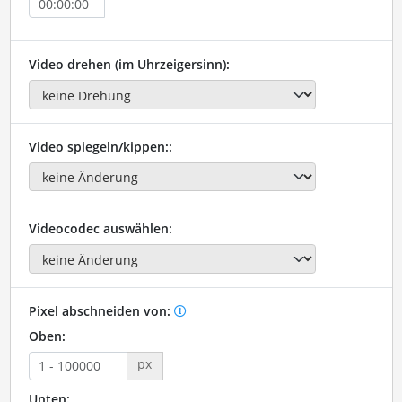
Video drehen (im Uhrzeigersinn):
Video spiegeln/kippen::
Videocodec auswählen:
Pixel abschneiden von:
Oben:
px
Unten: