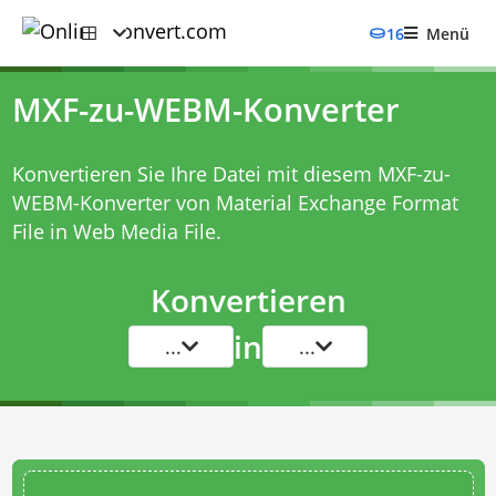
16
Menü
MXF-zu-WEBM-Konverter
Konvertieren Sie Ihre Datei mit diesem
MXF-zu-
WEBM-Konverter
von Material Exchange Format
File in Web Media File.
Konvertieren
in
...
...