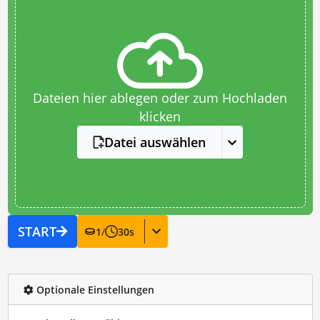
Dateien hier ablegen oder zum Hochladen
klicken
Datei auswählen
START
1
/
30
s
Optionale Einstellungen