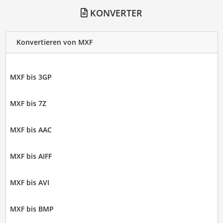
KONVERTER
Konvertieren von MXF
MXF bis 3GP
MXF bis 7Z
MXF bis AAC
MXF bis AIFF
MXF bis AVI
MXF bis BMP