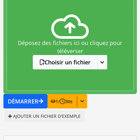
Déposez des fichiers ici ou cliquez pour
téléverser
Choisir un fichier
DÉMARRER
1
/
30
s
AJOUTER UN FICHIER D'EXEMPLE