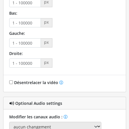
px
Bas:
px
Gauche:
px
Droite:
px
Désentrelacer la vidéo
Optional Audio settings
Modifier les canaux audio :