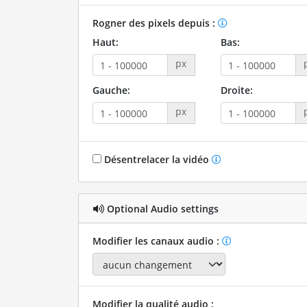
Rogner des pixels depuis :
Haut:
Bas:
px
Gauche:
Droite:
px
Désentrelacer la vidéo
Optional Audio settings
Modifier les canaux audio :
Modifier la qualité audio :