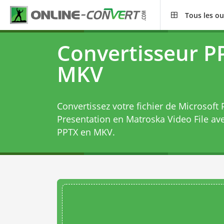
Tous les ou
Convertisseur P
MKV
Convertissez votre fichier de Microsof
Presentation en Matroska Video File av
PPTX en MKV
.