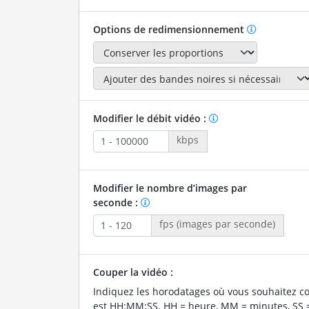
Options de redimensionnement
Modifier le débit vidéo :
kbps
Modifier le nombre d’images par
seconde :
fps (images par seconde)
Couper la vidéo :
Indiquez les horodatages où vous souhaitez co
est HH:MM:SS. HH = heure, MM = minutes, SS 