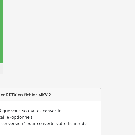
er PPTX en fichier MKV ?
X
que vous souhaitez convertir
taille (optionnel)
 conversion" pour convertir votre fichier de