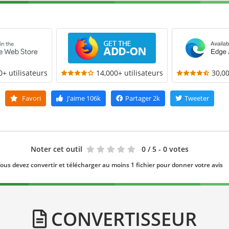
0+ utilisateurs
14,000+ utilisateurs
30,00
Favori
J'aime
106k
Partager
2k
Tweeter
Noter cet outil
0
/ 5 - 0 votes
ous devez convertir et télécharger au moins 1 fichier pour donner votre avis
CONVERTISSEUR