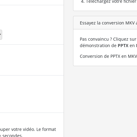
Téléchargez votre fichie
Essayez la conversion MKV a
Pas convaincu ? Cliquez sur 
démonstration de
PPTX
en
Conversion de PPTX en MKV 
uper votre vidéo. Le format
= secondes.