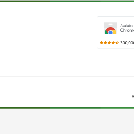
300,00
V