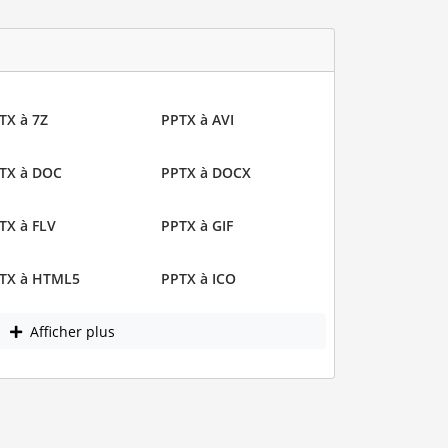
TX à 7Z
PPTX à AVI
TX à DOC
PPTX à DOCX
TX à FLV
PPTX à GIF
TX à HTML5
PPTX à ICO
Afficher plus