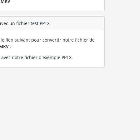
r
MKV
vec un fichier test PPTX
le lien suivant pour convertir notre fichier de
MKV
:
avec notre fichier d'exemple PPTX
.