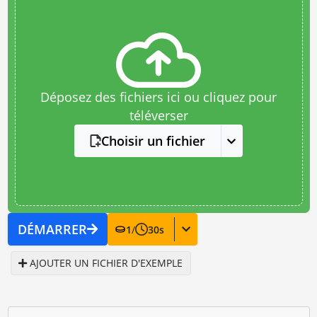
Déposez des fichiers ici ou cliquez pour
téléverser
Choisir un fichier
DÉMARRER
1
/
30
s
AJOUTER UN FICHIER D'EXEMPLE