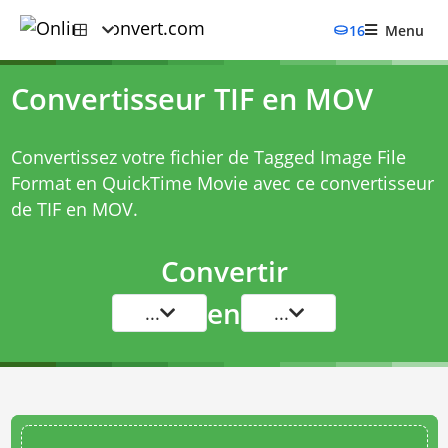
16
Menu
Convertisseur TIF en MOV
Convertissez votre fichier de Tagged Image File
Format en QuickTime Movie avec ce
convertisseur
de TIF en MOV
.
Convertir
en
...
...