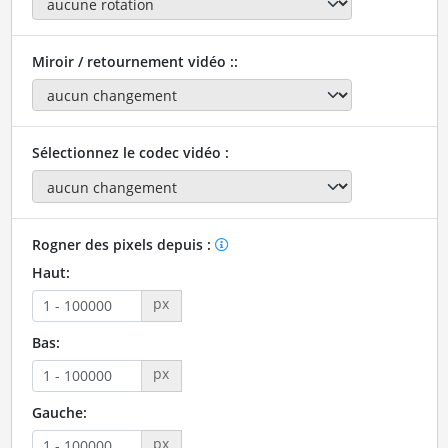
Miroir / retournement vidéo ::
Sélectionnez le codec vidéo :
Rogner des pixels depuis :
Haut:
px
Bas:
px
Gauche:
px