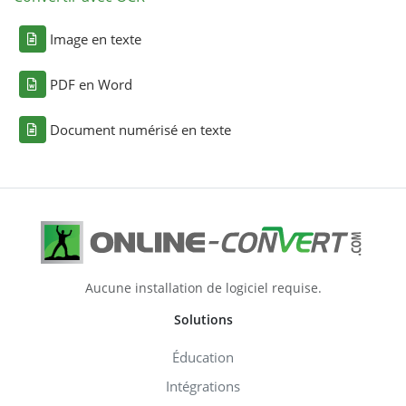
Image en texte
PDF en Word
Document numérisé en texte
Aucune installation de logiciel requise.
Solutions
Éducation
Intégrations