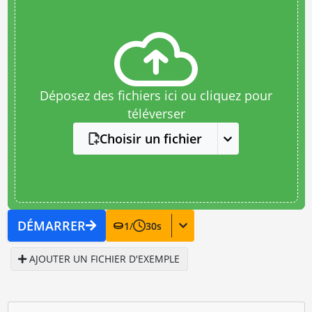
Déposez des fichiers ici ou cliquez pour
téléverser
Choisir un fichier
DÉMARRER
1
/
30
s
AJOUTER UN FICHIER D'EXEMPLE