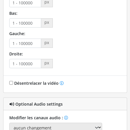
px
Bas:
px
Gauche:
px
Droite:
px
Désentrelacer la vidéo
Optional Audio settings
Modifier les canaux audio :