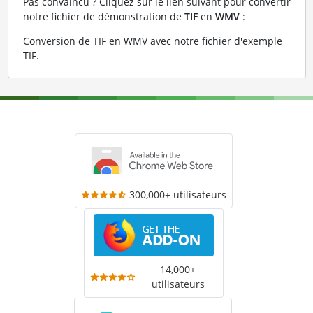
Pas convaincu ? Cliquez sur le lien suivant pour convertir
notre fichier de démonstration de
TIF
en
WMV
:
Conversion de TIF en WMV avec notre fichier d'exemple
TIF
.
300,000+ utilisateurs
14,000+
utilisateurs