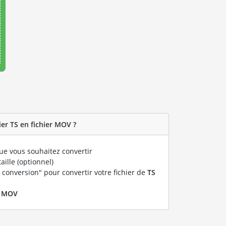
er TS en fichier MOV ?
e vous souhaitez convertir
taille (optionnel)
 conversion" pour convertir votre fichier de
TS
r
MOV