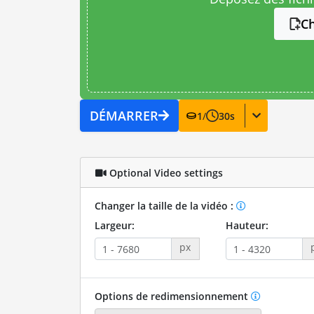
Ch
DÉMARRER
1
/
30
s
Optional Video settings
Changer la taille de la vidéo :
Largeur:
Hauteur:
px
Options de redimensionnement