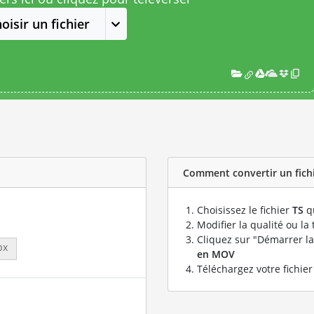
oisir un fichier
Comment convertir un fichi
Choisissez le fichier
TS
qu
Modifier la qualité ou la 
Cliquez sur "Démarrer la
px
en MOV
Téléchargez votre fichie