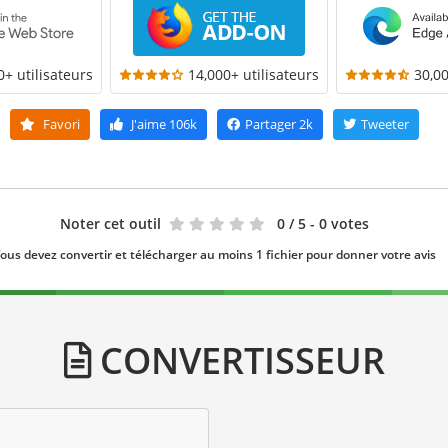
0+ utilisateurs
14,000+ utilisateurs
30,00
Favori
J'aime
106k
Partager
2k
Tweeter
Noter cet outil
0
/ 5 - 0 votes
ous devez convertir et télécharger au moins 1 fichier pour donner votre avis
CONVERTISSEUR