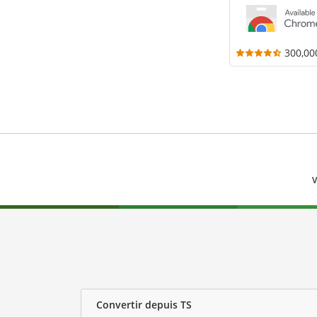
300,00
V
Convertir depuis TS