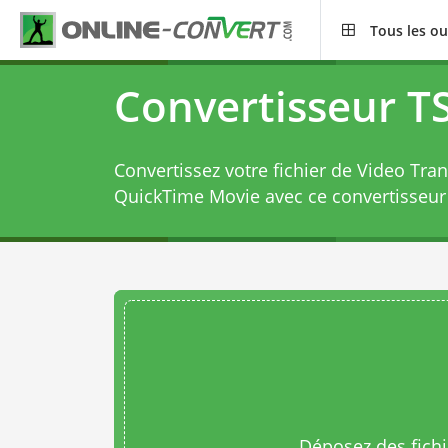
Tous les ou
Convertisseur T
Convertissez votre fichier de Video Tra
QuickTime Movie avec ce
convertisseu
Déposez des fichie