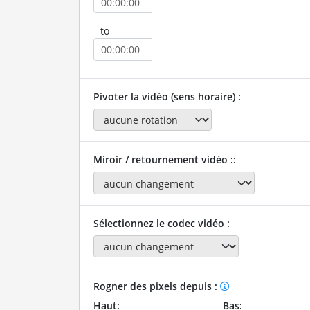
to
Pivoter la vidéo (sens horaire) :
Miroir / retournement vidéo ::
Sélectionnez le codec vidéo :
Rogner des pixels depuis :
Haut:
Bas: