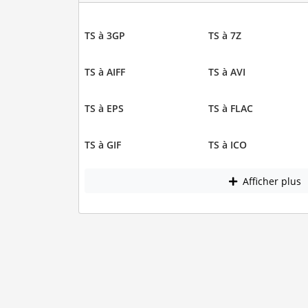
TS à 3GP
TS à 7Z
TS à AIFF
TS à AVI
TS à EPS
TS à FLAC
TS à GIF
TS à ICO
Afficher plus