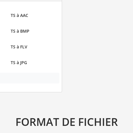
TS à AAC
TS à BMP
TS à FLV
TS à JPG
FORMAT DE FICHIER