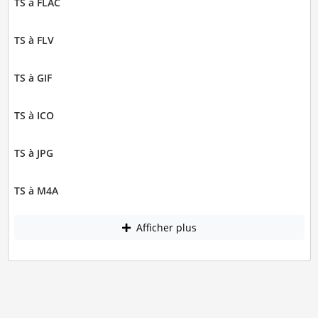
TS à FLAC
TS à FLV
TS à GIF
TS à ICO
TS à JPG
TS à M4A
Afficher plus