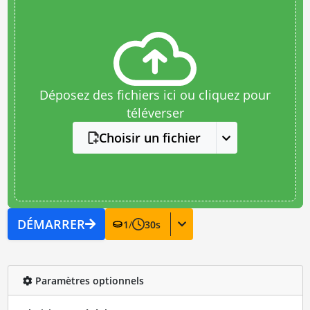
Déposez des fichiers ici ou cliquez pour
téléverser
Choisir un fichier
DÉMARRER
1
/
30
s
Paramètres optionnels