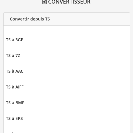
CONVERTISSEUR
Convertir depuis TS
TS à 3GP
TS à 7Z
TS à AAC
TS à AIFF
TS à BMP
TS à EPS