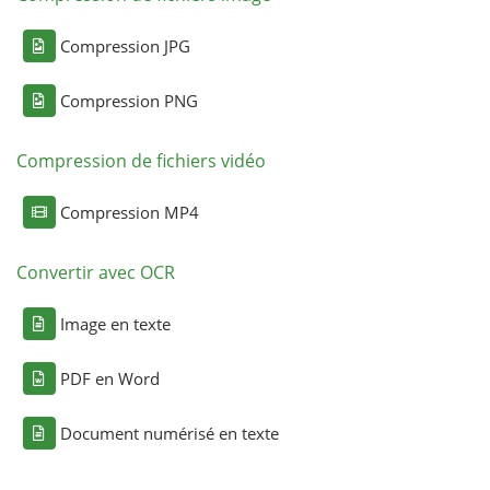
Compression JPG
Compression PNG
Compression de fichiers vidéo
Compression MP4
Convertir avec OCR
Image en texte
PDF en Word
Document numérisé en texte