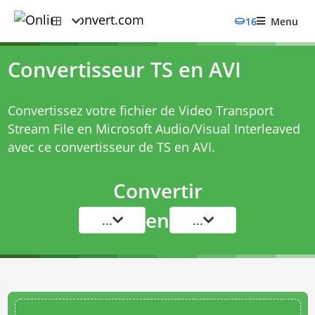
16
Menu
Convertisseur TS en AVI
Convertissez votre fichier de Video Transport
Stream File en Microsoft Audio/Visual Interleaved
avec ce
convertisseur de TS en AVI
.
Convertir
en
...
...