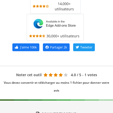
14,000+
utilisateurs
30,000+ utilisateurs
J'aime
106k
Partager
2k
Tweeter
Noter cet outil
4.0
/ 5 - 1 votes
Vous devez convertir et télécharger au moins 1 fichier pour donner votre
avis