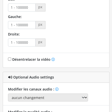
px
Gauche:
px
Droite:
px
Désentrelacer la vidéo
Optional Audio settings
Modifier les canaux audio :
Modifier la qualité audio :