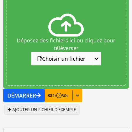
Déposez des fichiers ici ou cliquez pour
téléverser
Choisir un fichier
DÉMARRER
1
/
30
s
AJOUTER UN FICHIER D'EXEMPLE