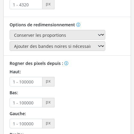
px
Options de redimensionnement
Rogner des pixels depuis :
Haut:
px
Bas:
px
Gauche:
px