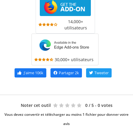
14,000+
utilisateurs
30,000+ utilisateurs
J'aime
106k
Partager
2k
Tweeter
Noter cet outil
0
/ 5 - 0 votes
Vous devez convertir et télécharger au moins 1 fichier pour donner votre
avis