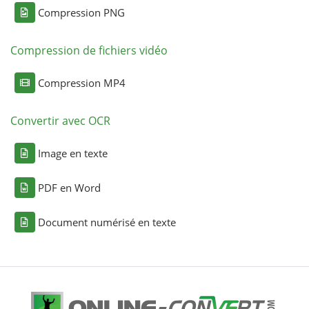
Compression PNG
Compression de fichiers vidéo
Compression MP4
Convertir avec OCR
Image en texte
PDF en Word
Document numérisé en texte