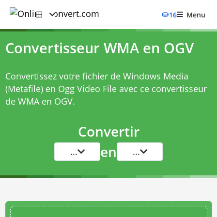
16
Menu
Convertisseur WMA en OGV
Convertissez votre fichier de Windows Media
(Metafile) en Ogg Video File avec ce
convertisseur
de WMA en OGV
.
Convertir
en
...
...