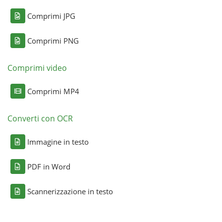
Comprimi JPG
Comprimi PNG
Comprimi video
Comprimi MP4
Converti con OCR
Immagine in testo
PDF in Word
Scannerizzazione in testo