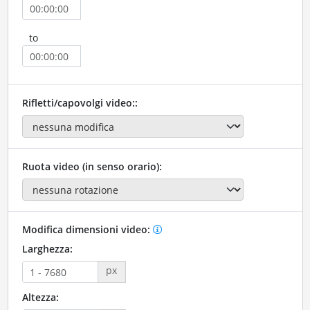
to
Rifletti/capovolgi video::
Ruota video (in senso orario):
Modifica dimensioni video:
Larghezza:
px
Altezza: