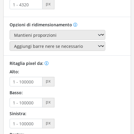
px
Opzioni di ridimensionamento
Ritaglia pixel da:
Alto:
px
Basso:
px
Sinistra:
px