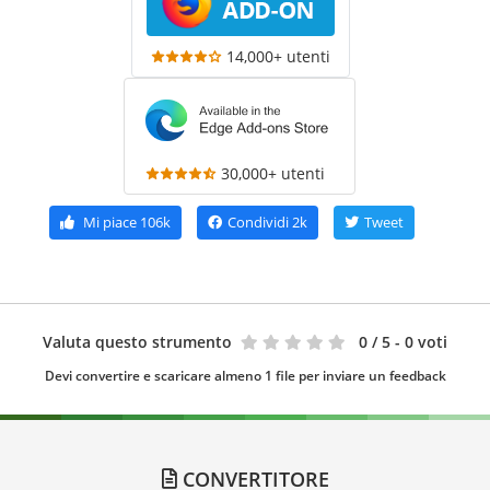
14,000+ utenti
30,000+ utenti
Mi piace
106k
Condividi
2k
Tweet
Valuta questo strumento
0
/ 5 - 0 voti
Devi convertire e scaricare almeno 1 file per inviare un feedback
CONVERTITORE