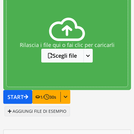
Rilascia i file qui o fai clic per caricarli
Scegli file
START
1
/
30
s
AGGIUNGI FILE DI ESEMPIO