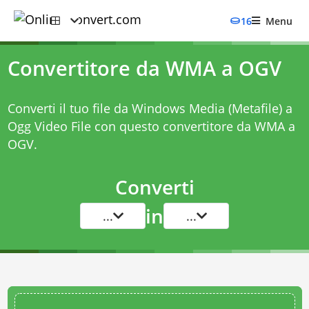
16
Menu
Convertitore da WMA a OGV
Converti il tuo file da Windows Media (Metafile) a
Ogg Video File con questo
convertitore da WMA a
OGV
.
Converti
in
...
...