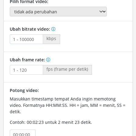
Pilih format video:
Ubah bitrate video:
kbps
Ubah frame rate:
fps (frame per detik)
Potong video:
Masukkan timestamp tempat Anda ingin memotong
video. Formatnya HH:MM:SS. HH = jam, MM = menit, SS =
detik.
Contoh: 00:02:23 untuk 2 menit 23 detik.