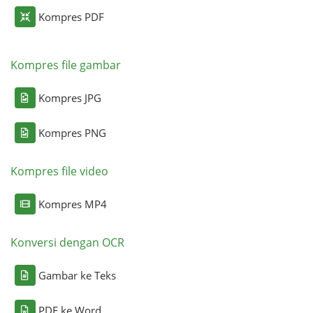
Kompres PDF
Kompres file gambar
Kompres JPG
Kompres PNG
Kompres file video
Kompres MP4
Konversi dengan OCR
Gambar ke Teks
PDF ke Word