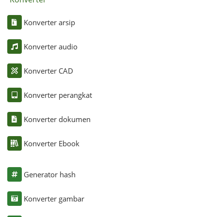
Konverter arsip
Konverter audio
Konverter CAD
Konverter perangkat
Konverter dokumen
Konverter Ebook
Generator hash
Konverter gambar