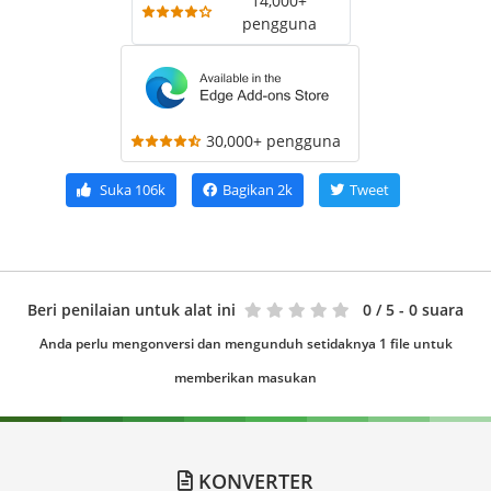
14,000+
pengguna
30,000+ pengguna
Suka
106k
Bagikan
2k
Tweet
Beri penilaian untuk alat ini
0
/ 5 - 0 suara
Anda perlu mengonversi dan mengunduh setidaknya 1 file untuk
memberikan masukan
KONVERTER