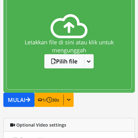
Letakkan file di sini atau klik untuk
mengunggah
Pilih file
MULAI
1
/
30
s
Optional Video settings