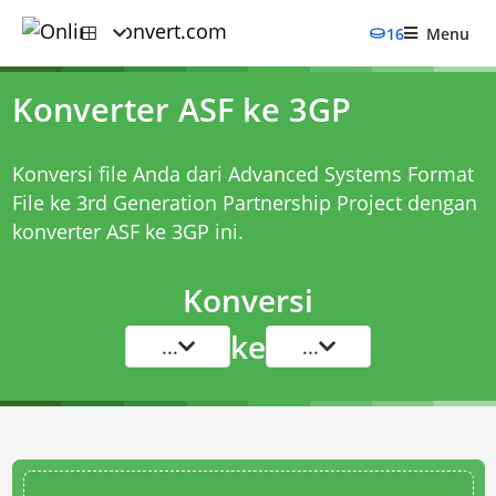
16
Menu
Konverter ASF ke 3GP
Konversi file Anda dari Advanced Systems Format
File ke 3rd Generation Partnership Project dengan
konverter ASF ke 3GP
ini.
Konversi
ke
...
...