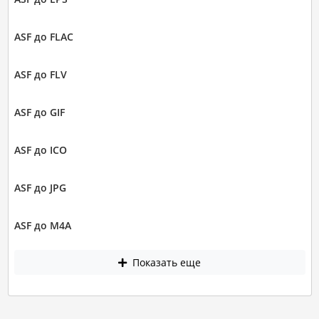
ASF до FLAC
ASF до FLV
ASF до GIF
ASF до ICO
ASF до JPG
ASF до M4A
Показать еще