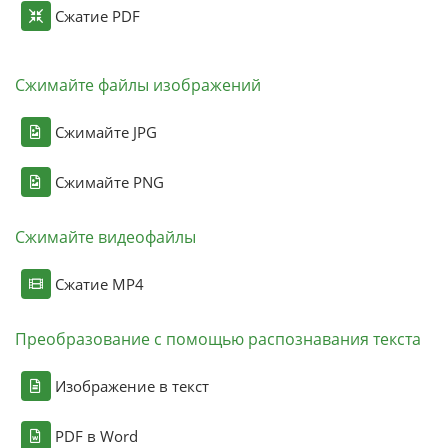
Сжатие PDF
Сжимайте файлы изображений
Сжимайте JPG
Сжимайте PNG
Сжимайте видеофайлы
Сжатие MP4
Преобразование с помощью распознавания текста
Изображение в текст
PDF в Word