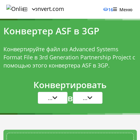
16
Меню
Конвертер ASF в 3GP
Конвертируйте файл из Advanced Systems
Format File в 3rd Generation Partnership Project с
помощью этого
конвертера ASF в 3GP
.
Конвертировать
в
...
...