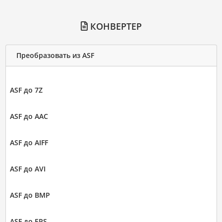
КОНВЕРТЕР
Преобразовать из ASF
ASF до 7Z
ASF до AAC
ASF до AIFF
ASF до AVI
ASF до BMP
ASF до EPS