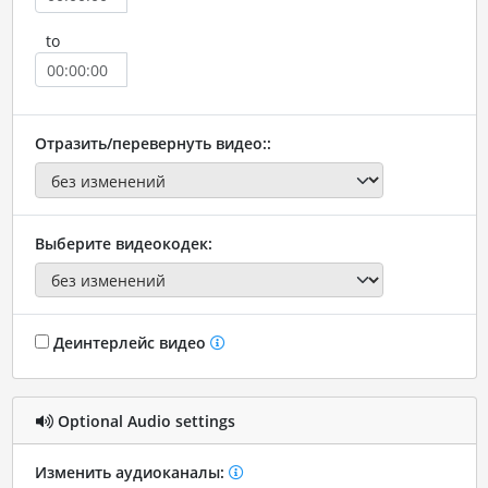
to
Отразить/перевернуть видео::
Выберите видеокодек:
Деинтерлейс видео
Optional Audio settings
Изменить аудиоканалы: