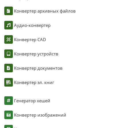
Конвертер архивных файлов
Аудио-конвертер
Конвертер CAD
Конвертер устройств
Конвертер документов
Конвертер эл. книг
Генератор хешей
Конвертер изображений