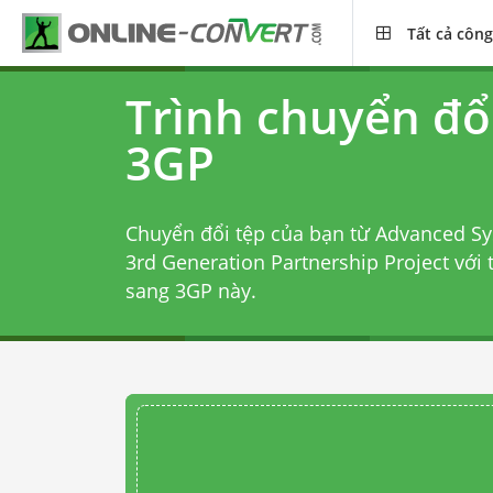
Tất cả công
Trình chuyển đổ
3GP
Chuyển đổi tệp của bạn từ Advanced Sy
3rd Generation Partnership Project với
sang 3GP
này.