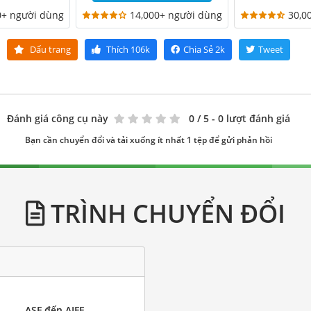
0+ người dùng
14,000+ người dùng
30,0
Dấu trang
Thích
106k
Chia Sẻ
2k
Tweet
Đánh giá công cụ này
0
/ 5 - 0 lượt đánh giá
Bạn cần chuyển đổi và tải xuống ít nhất 1 tệp để gửi phản hồi
TRÌNH CHUYỂN ĐỔI
ASF đến AIFF