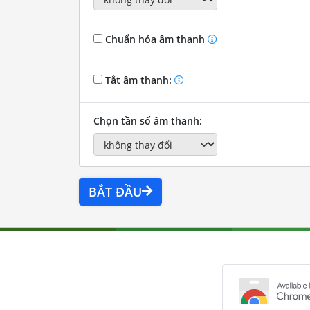
Chuẩn hóa âm thanh
Tắt âm thanh:
Chọn tần số âm thanh:
BẮT ĐẦU