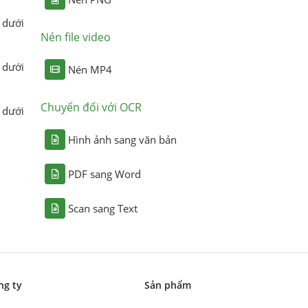
 dưới
Nén file video
 dưới
Nén MP4
Chuyển đổi với OCR
 dưới
Hình ảnh sang văn bản
PDF sang Word
Scan sang Text
ng ty
Sản phẩm