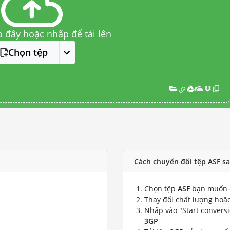
o đây hoặc nhấp để tải lên
Chọn tệp
Cách chuyển đổi tệp ASF s
Chọn tệp
ASF
bạn muốn 
Thay đổi chất lượng hoặc
Nhấp vào "Start convers
3GP