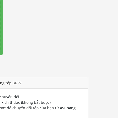
ang tệp 3GP?
chuyển đổi
 kích thước (không bắt buộc)
ion" để chuyển đổi tệp của bạn từ
ASF sang