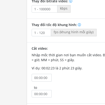
Thay đổi bitrate video:
kbps
Thay đổi tốc độ khung hình:
fps (khung hình mỗi giây)
Cắt video:
Nhập mốc thời gian nơi bạn muốn cắt video. 
= giờ, MM = phút, SS = giây.
Ví dụ: 00:02:23 là 2 phút 23 giây.
to