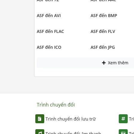
ASF đến AVI
ASF đến BMP
ASF đến FLAC
ASF đến FLV
ASF đến ICO
ASF đến JPG
Xem thêm
Trình chuyển đổi
Trình chuyển đổi lưu trữ
Tr
Trình chuyển đổi âm thanh
Tr