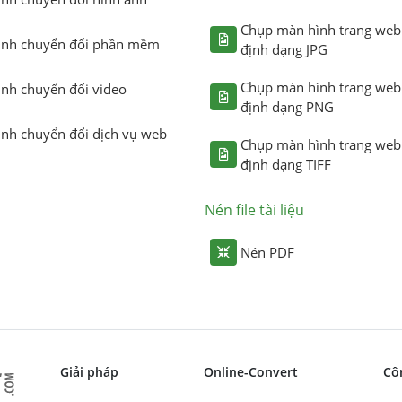
Chụp màn hình trang web
ình chuyển đổi phần mềm
định dạng JPG
Chụp màn hình trang web
ình chuyển đổi video
định dạng PNG
ình chuyển đổi dịch vụ web
Chụp màn hình trang web
định dạng TIFF
Nén file tài liệu
Nén PDF
Giải pháp
Online-Convert
Cô