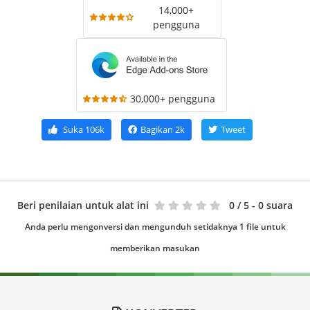
14,000+
pengguna
30,000+ pengguna
Suka
106k
Bagikan
2k
Tweet
Beri penilaian untuk alat ini
0
/ 5 - 0 suara
Anda perlu mengonversi dan mengunduh setidaknya 1 file untuk
memberikan masukan