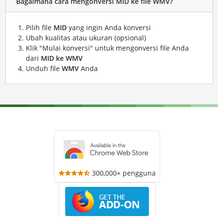
Bagaimana cara mengonversi MID ke file WMV?
Pilih file
MID
yang ingin Anda konversi
Ubah kualitas atau ukuran (opsional)
Klik "Mulai konversi" untuk mengonversi file Anda
dari
MID ke WMV
Unduh file
WMV
Anda
300,000+ pengguna