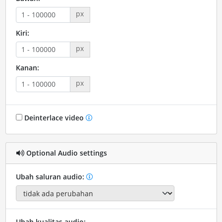
px
Kiri:
px
Kanan:
px
Deinterlace video
Optional Audio settings
Ubah saluran audio:
Ubah kualitas audio: