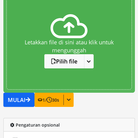
Letakkan file di sini atau klik untuk
mengunggah
Pilih file
MULAI
1
/
30
s
Pengaturan opsional