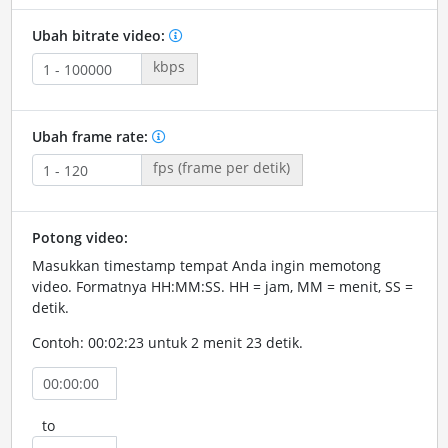
Ubah bitrate video:
kbps
Ubah frame rate:
fps (frame per detik)
Potong video:
Masukkan timestamp tempat Anda ingin memotong
video. Formatnya HH:MM:SS. HH = jam, MM = menit, SS =
detik.
Contoh: 00:02:23 untuk 2 menit 23 detik.
to