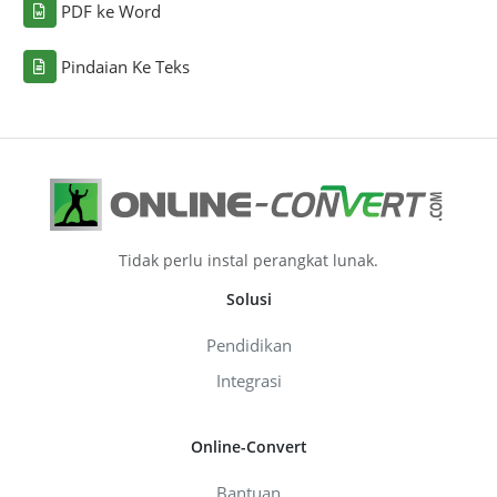
PDF ke Word
Pindaian Ke Teks
Tidak perlu instal perangkat lunak.
Solusi
Pendidikan
Integrasi
Online-Convert
Bantuan