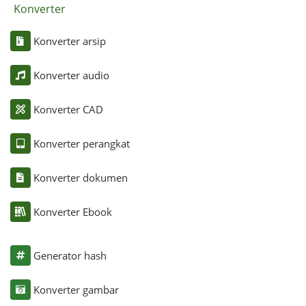
Konverter
Konverter arsip
Konverter audio
Konverter CAD
Konverter perangkat
Konverter dokumen
Konverter Ebook
Generator hash
Konverter gambar