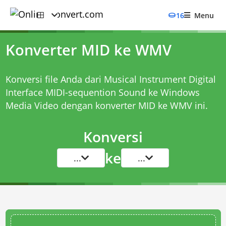
16
Menu
Konverter MID ke WMV
Konversi file Anda dari Musical Instrument Digital
Interface MIDI-sequention Sound ke Windows
Media Video dengan
konverter MID ke WMV
ini.
Konversi
ke
...
...