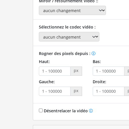
Miroir / retournement vidéo ::
Sélectionnez le codec vidéo :
Rogner des pixels depuis :
Haut:
Bas:
px
Gauche:
Droite:
px
Désentrelacer la vidéo