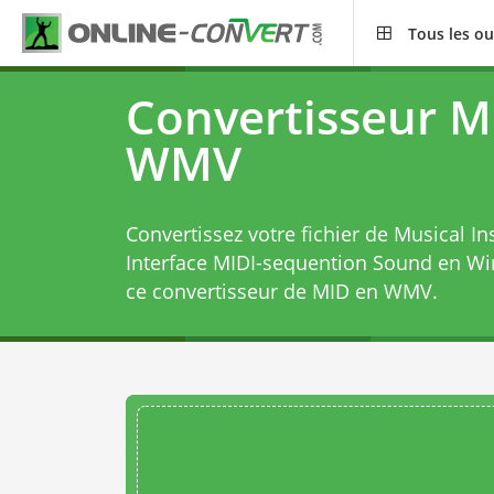
Tous les ou
Convertisseur M
WMV
Convertissez votre fichier de Musical In
Interface MIDI-sequention Sound en W
ce
convertisseur de MID en WMV
.