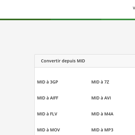
V
Convertir depuis MID
MID à 3GP
MID à 7Z
MID à AIFF
MID à AVI
MID à FLV
MID à M4A
MID à MOV
MID à MP3