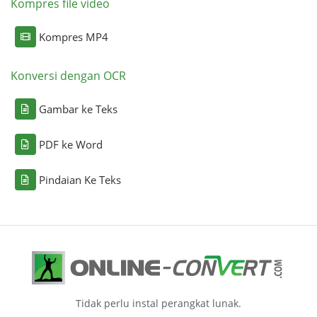
Kompres file video
Kompres MP4
Konversi dengan OCR
Gambar ke Teks
PDF ke Word
Pindaian Ke Teks
Tidak perlu instal perangkat lunak.