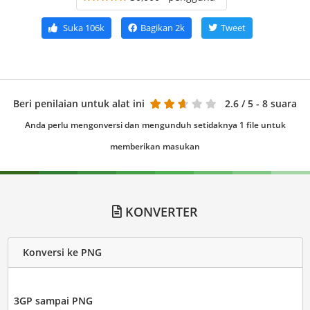
Suka
106k
Bagikan
2k
Tweet
Beri penilaian untuk alat ini
2.6
/ 5 - 8 suara
Anda perlu mengonversi dan mengunduh setidaknya 1 file untuk
memberikan masukan
KONVERTER
Konversi ke PNG
3GP sampai PNG