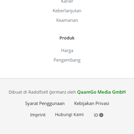
Karier
Keberlanjutan
Keamanan
Produk
Harga
Pengembang
QaamGo Media GmbH
Dibuat di Radolfzell (Jerman) oleh
Syarat Penggunaan
Kebijakan Privasi
Imprint
Hubungi Kami
ID