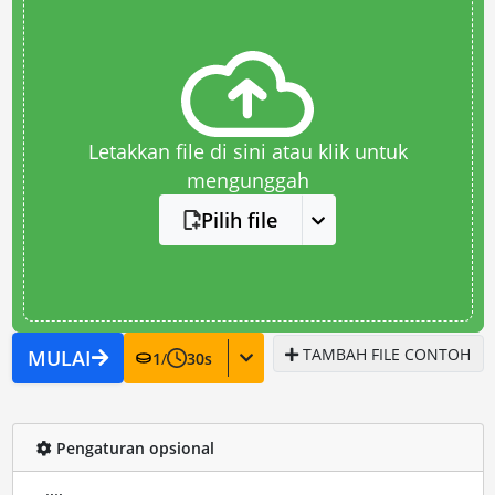
Letakkan file di sini atau klik untuk
mengunggah
Pilih file
TAMBAH FILE CONTOH
MULAI
1
/
30
s
Pengaturan opsional