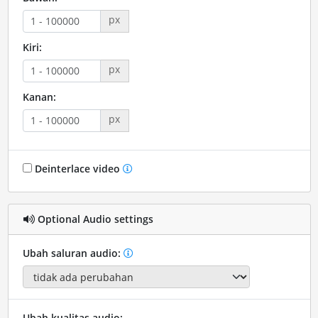
px
Kiri:
px
Kanan:
px
Deinterlace video
Optional Audio settings
Ubah saluran audio:
Ubah kualitas audio: