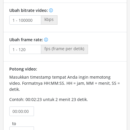
Ubah bitrate video:
kbps
Ubah frame rate:
fps (frame per detik)
Potong video:
Masukkan timestamp tempat Anda ingin memotong
video. Formatnya HH:MM:SS. HH = jam, MM = menit, SS =
detik.
Contoh: 00:02:23 untuk 2 menit 23 detik.
to