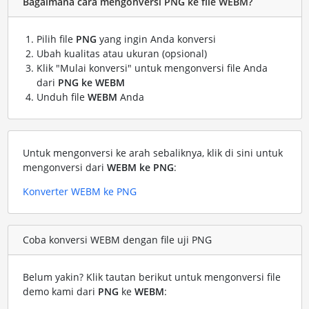
Bagaimana cara mengonversi PNG ke file WEBM?
Pilih file
PNG
yang ingin Anda konversi
Ubah kualitas atau ukuran (opsional)
Klik "Mulai konversi" untuk mengonversi file Anda
dari
PNG ke WEBM
Unduh file
WEBM
Anda
Untuk mengonversi ke arah sebaliknya, klik di sini untuk
mengonversi dari
WEBM ke PNG
:
Konverter WEBM ke PNG
Coba konversi WEBM dengan file uji PNG
Belum yakin? Klik tautan berikut untuk mengonversi file
demo kami dari
PNG
ke
WEBM
: