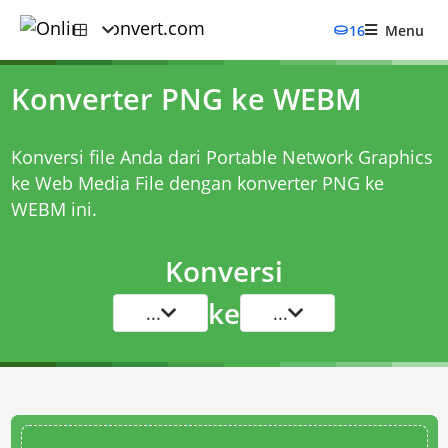
16
Menu
Konverter PNG ke WEBM
Konversi file Anda dari Portable Network Graphics
ke Web Media File dengan
konverter PNG ke
WEBM
ini.
Konversi
ke
...
...