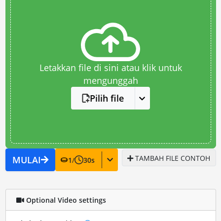
Letakkan file di sini atau klik untuk
mengunggah
Pilih file
TAMBAH FILE CONTOH
MULAI
1
/
30
s
Optional Video settings