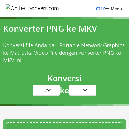
16
Menu
Konverter PNG ke MKV
Konversi file Anda dari Portable Network Graphics
ke Matroska Video File dengan
konverter PNG ke
MKV
ini.
Konversi
ke
...
...