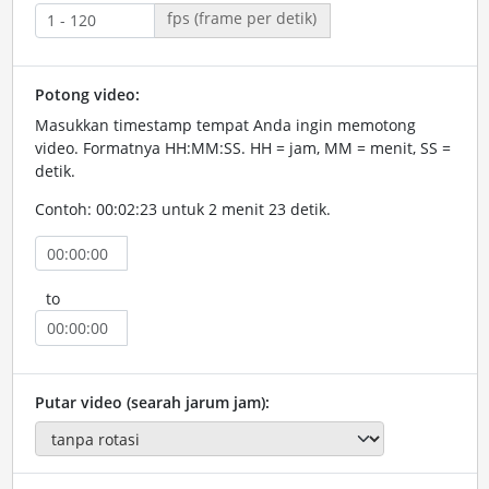
fps (frame per detik)
Potong video:
Masukkan timestamp tempat Anda ingin memotong
video. Formatnya HH:MM:SS. HH = jam, MM = menit, SS =
detik.
Contoh: 00:02:23 untuk 2 menit 23 detik.
to
Putar video (searah jarum jam):