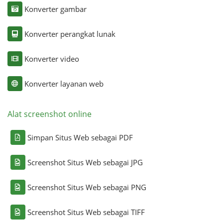
Konverter gambar
Konverter perangkat lunak
Konverter video
Konverter layanan web
Alat screenshot online
Simpan Situs Web sebagai PDF
Screenshot Situs Web sebagai JPG
Screenshot Situs Web sebagai PNG
Screenshot Situs Web sebagai TIFF