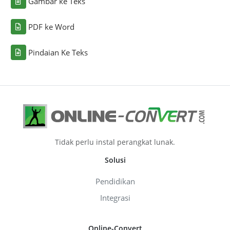
Gambar ke Teks
PDF ke Word
Pindaian Ke Teks
Tidak perlu instal perangkat lunak.
Solusi
Pendidikan
Integrasi
Online-Convert