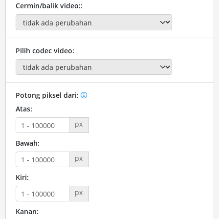
Cermin/balik video::
Pilih codec video:
Potong piksel dari:
Atas:
px
Bawah:
px
Kiri:
px
Kanan: