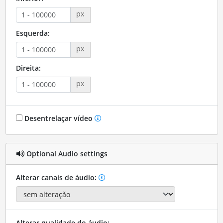
px
Esquerda:
px
Direita:
px
Desentrelaçar vídeo
Optional Audio settings
Alterar canais de áudio:
Alterar qualidade do áudio: