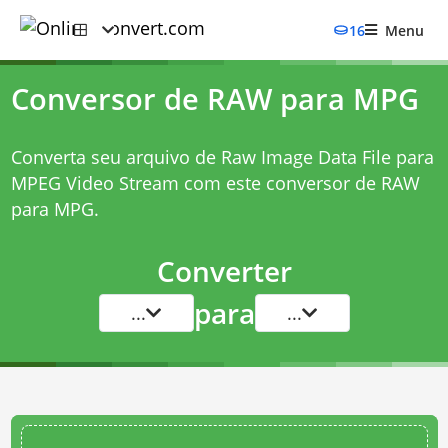
16
Menu
Conversor de RAW para MPG
Converta seu arquivo de Raw Image Data File para
MPEG Video Stream com este
conversor de RAW
para MPG
.
Converter
para
...
...