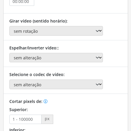
Girar vídeo (sentido horário):
Espelhar/inverter vídeo::
Selecione o codec de vídeo:
Cortar pixels de:
Superior:
px
Inferior: