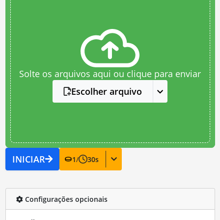
Solte os arquivos aqui ou clique para enviar
Escolher arquivo
INICIAR
1
/
30
s
Configurações opcionais