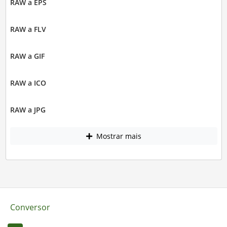
RAW a EPS
RAW a FLV
RAW a GIF
RAW a ICO
RAW a JPG
Mostrar mais
Conversor