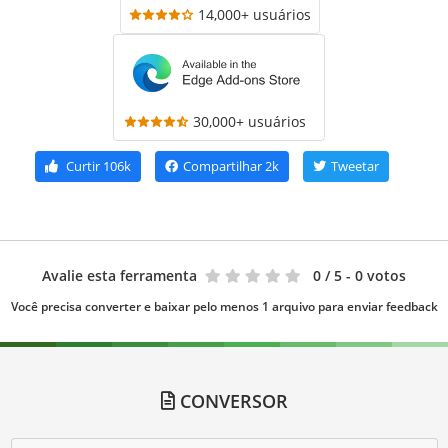
14,000+ usuários
30,000+ usuários
Curtir
106k
Compartilhar
2k
Tweetar
Avalie esta ferramenta
0
/ 5 - 0 votos
Você precisa converter e baixar pelo menos 1 arquivo para enviar feedback
CONVERSOR