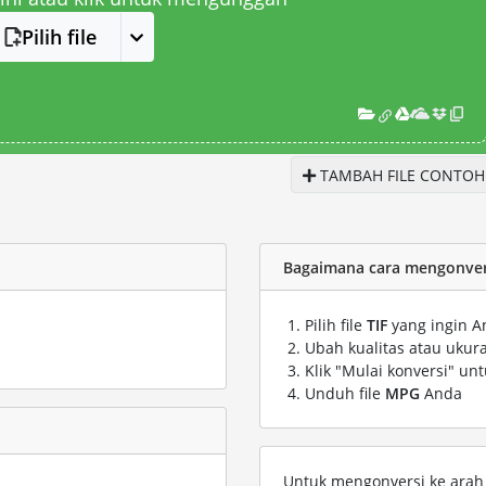
Pilih file
TAMBAH FILE CONTOH
Bagaimana cara mengonvers
Pilih file
TIF
yang ingin A
Ubah kualitas atau ukura
Klik "Mulai konversi" un
Unduh file
MPG
Anda
Untuk mengonversi ke arah s