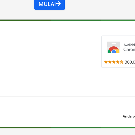
MULAI
300,
Anda p