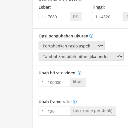
Lebar:
Tinggi:
px
Opsi pengubahan ukuran
Ubah bitrate video:
kbps
Ubah frame rate:
fps (frame per detik)