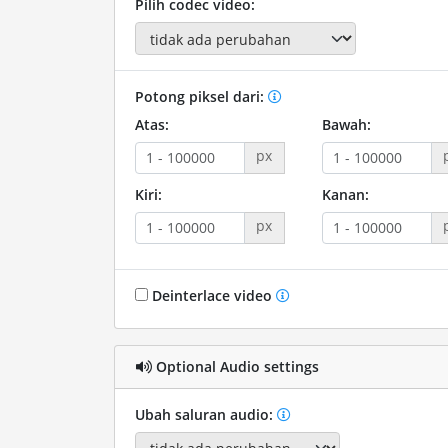
Pilih codec video:
Potong piksel dari:
Atas:
Bawah:
px
Kiri:
Kanan:
px
Deinterlace video
Optional Audio settings
Ubah saluran audio: