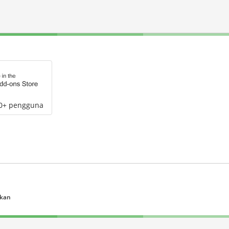
00+ pengguna
ukan