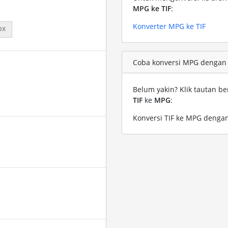
MPG ke TIF
:
Konverter MPG ke TIF
px
Coba konversi MPG dengan fi
Belum yakin? Klik tautan be
TIF
ke
MPG
:
Konversi TIF ke MPG dengan 