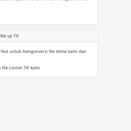
le uji TIF
rikut untuk mengonversi file demo kami dari
file contoh TIF kami
.