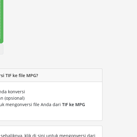
i TIF ke file MPG?
nda konversi
n (opsional)
tuk mengonversi file Anda dari
TIF ke MPG
ebaliknya, klik di sini untuk mengonversi dari