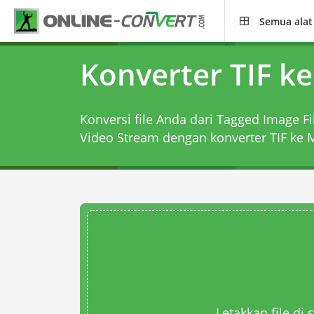
Semua alat
Konverter TIF k
Konversi file Anda dari Tagged Image F
Video Stream dengan
konverter TIF ke
Letakkan file di