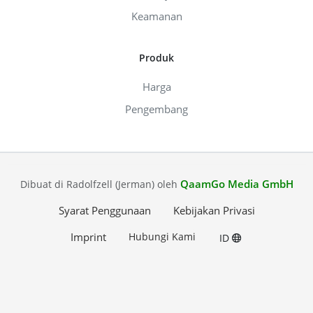
Keamanan
Produk
Harga
Pengembang
QaamGo Media GmbH
Dibuat di Radolfzell (Jerman) oleh
Syarat Penggunaan
Kebijakan Privasi
Imprint
Hubungi Kami
ID