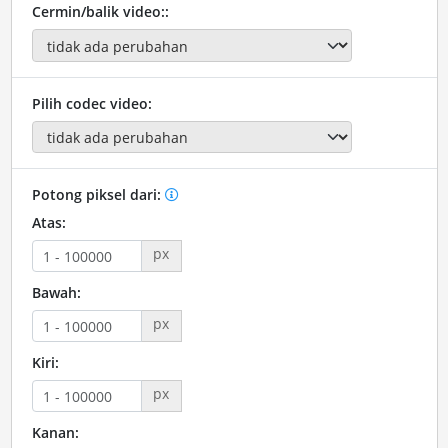
Cermin/balik video::
Pilih codec video:
Potong piksel dari:
Atas:
px
Bawah:
px
Kiri:
px
Kanan: