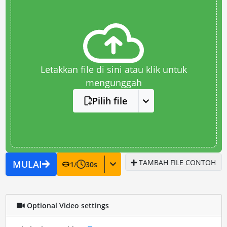
Letakkan file di sini atau klik untuk
mengunggah
Pilih file
TAMBAH FILE CONTOH
MULAI
1
/
30
s
Optional Video settings