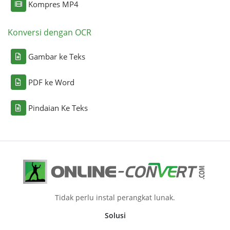
Kompres MP4
Konversi dengan OCR
Gambar ke Teks
PDF ke Word
Pindaian Ke Teks
Tidak perlu instal perangkat lunak.
Solusi