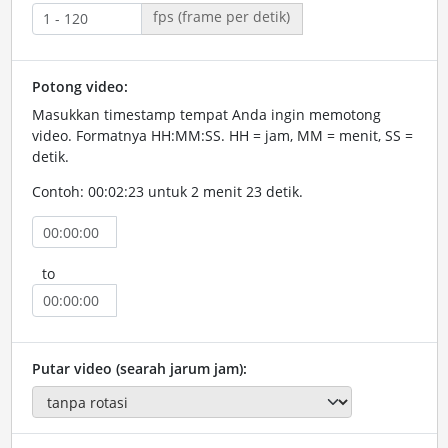
fps (frame per detik)
Potong video:
Masukkan timestamp tempat Anda ingin memotong
video. Formatnya HH:MM:SS. HH = jam, MM = menit, SS =
detik.
Contoh: 00:02:23 untuk 2 menit 23 detik.
to
Putar video (searah jarum jam):