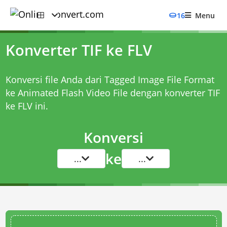
16
Menu
Konverter TIF ke FLV
Konversi file Anda dari Tagged Image File Format
ke Animated Flash Video File dengan
konverter TIF
ke FLV
ini.
Konversi
ke
...
...