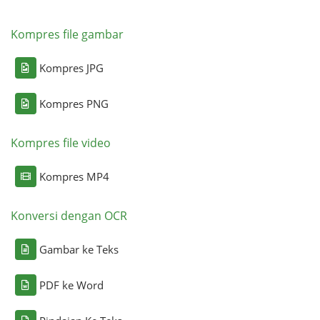
Kompres file gambar
Kompres JPG
Kompres PNG
Kompres file video
Kompres MP4
Konversi dengan OCR
Gambar ke Teks
PDF ke Word