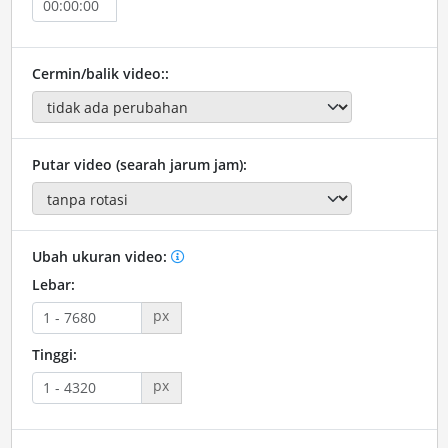
Cermin/balik video::
Putar video (searah jarum jam):
Ubah ukuran video:
Lebar:
px
Tinggi:
px