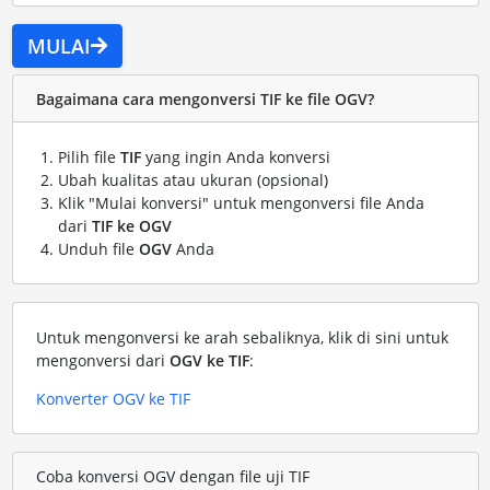
MULAI
Bagaimana cara mengonversi TIF ke file OGV?
Pilih file
TIF
yang ingin Anda konversi
Ubah kualitas atau ukuran (opsional)
Klik "Mulai konversi" untuk mengonversi file Anda
dari
TIF ke OGV
Unduh file
OGV
Anda
Untuk mengonversi ke arah sebaliknya, klik di sini untuk
mengonversi dari
OGV ke TIF
:
Konverter OGV ke TIF
Coba konversi OGV dengan file uji TIF