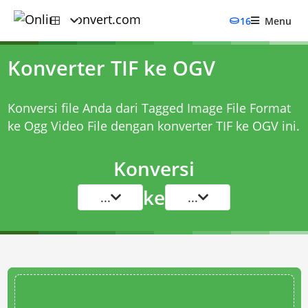
16
Menu
Konverter TIF ke OGV
Konversi file Anda dari Tagged Image File Format
ke Ogg Video File dengan
konverter TIF ke OGV
ini.
Konversi
ke
...
...