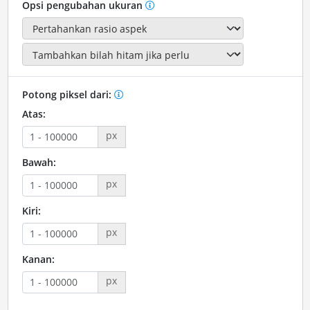
Opsi pengubahan ukuran
Potong piksel dari:
Atas:
px
Bawah:
px
Kiri:
px
Kanan:
px