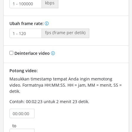
kbps
Ubah frame rate:
fps (frame per detik)
Deinterlace video
Potong video:
Masukkan timestamp tempat Anda ingin memotong
video. Formatnya HH:MM:SS. HH = jam, MM = menit, SS =
detik.
Contoh: 00:02:23 untuk 2 menit 23 detik.
to