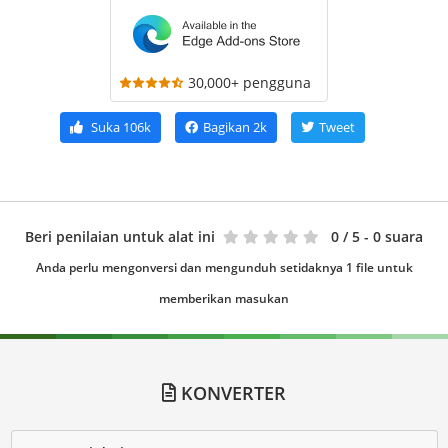
30,000+ pengguna
Suka
106k
Bagikan
2k
Tweet
Beri penilaian untuk alat ini
0
/ 5 - 0 suara
Anda perlu mengonversi dan mengunduh setidaknya 1 file untuk
memberikan masukan
KONVERTER