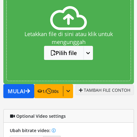
Letakkan file di sini atau klik untuk
mengunggah
Pilih file
TAMBAH FILE CONTOH
MULAI
1
/
30
s
Optional Video settings
Ubah bitrate video: